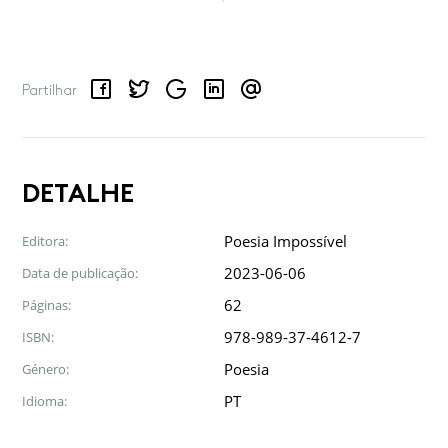
Facebook
Twitter
Google
LinkedIn
Email
Partilhar
DETALHE
Poesia Impossível
Editora:
2023-06-06
Data de publicação:
62
Páginas:
978-989-37-4612-7
ISBN:
Poesia
Género:
PT
Idioma: