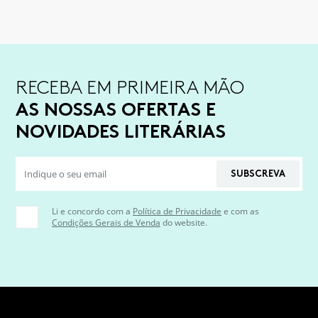
RECEBA EM PRIMEIRA MÃO
AS NOSSAS OFERTAS E
NOVIDADES LITERÁRIAS
SUBSCREVA
Li e concordo com a
Política de Privacidade
e com as
Condições Gerais de Venda
do website.