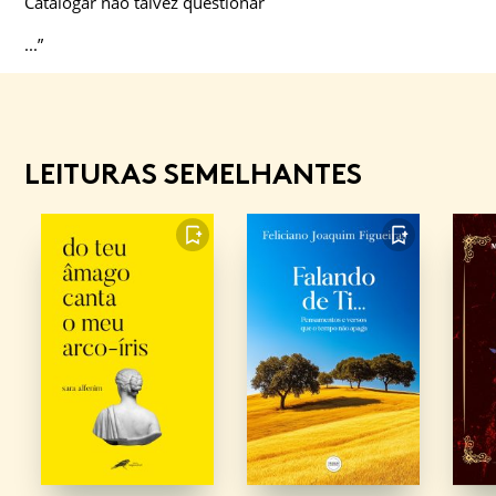
Catalogar não talvez questionar
...”
LEITURAS SEMELHANTES
FAVORITO
FAVORITO