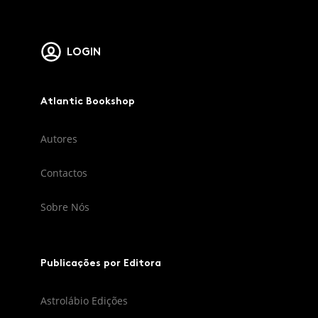
LOGIN
Atlantic Bookshop
Autores
Contactos
Sobre Nós
Publicações por Editora
Astrolábio Edições