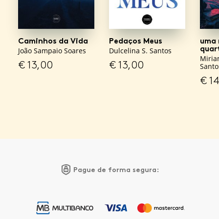
Caminhos da Vida
Pedaços Meus
uma 
quar
João Sampaio Soares
Dulcelina S. Santos
Miria
€
13,00
€
13,00
Santo
€
14
Pague de forma segura: