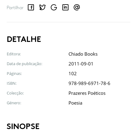
Facebook
Twitter
Google
LinkedIn
Email
Partilhar
DETALHE
Chiado Books
Editora:
2011-09-01
Data de publicação:
102
Páginas:
978-989-6971-78-6
ISBN:
Prazeres Poéticos
Colecção:
Poesia
Género:
SINOPSE