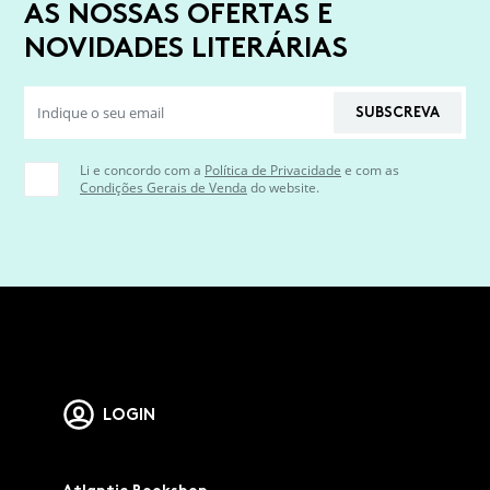
AS NOSSAS OFERTAS E
NOVIDADES LITERÁRIAS
SUBSCREVA
Li e concordo com a
Política de Privacidade
e com as
Condições Gerais de Venda
do website.
LOGIN