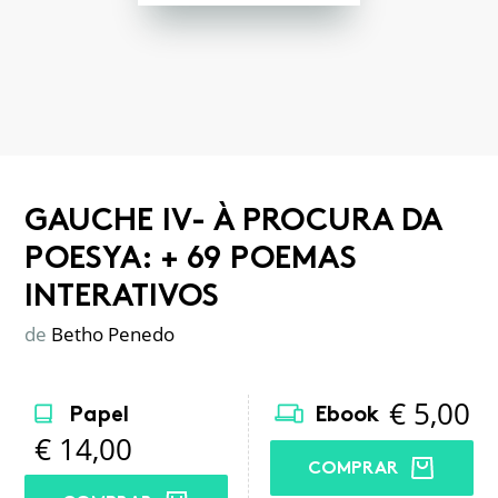
GAUCHE IV- À PROCURA DA
POESYA: + 69 POEMAS
INTERATIVOS
de
Betho Penedo
€
5,00
Papel
Ebook
€
14,00
COMPRAR