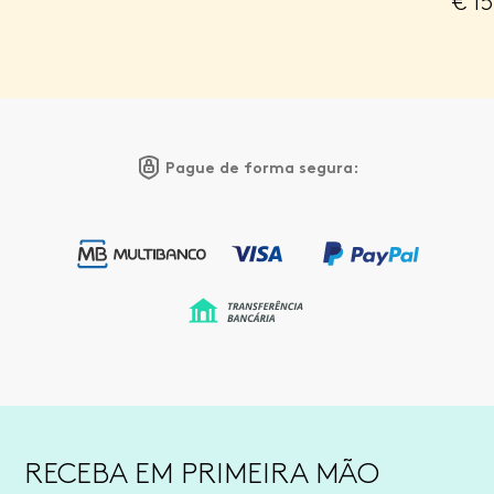
€
15
Pague de forma segura:
RECEBA EM PRIMEIRA MÃO