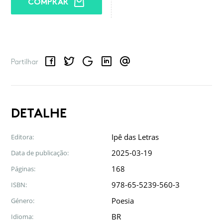
COMPRAR
Facebook
Twitter
Google
LinkedIn
Email
Partilhar
DETALHE
Ipê das Letras
Editora:
2025-03-19
Data de publicação:
168
Páginas:
978-65-5239-560-3
ISBN:
Poesia
Género:
BR
Idioma: