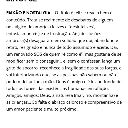
– O título é feliz e revela bem o
PAIXÃO E NOSTALGIA
conteúdo. Trata-se realmente de desabafos de alguém
nostálgico de amor(es) felizes e “desinfelizes”,
entusiasmante(s) e de frustração. A(s) desilusões
amorosa(s) desaguaram em solidão que dói, abandono e
retiro, resignado e nunca de todo assumido e aceite. Daí,
um renovado SOS de quem “é como é”, mas gostaria de se
modificar sem o conseguir… e, sem o confessar, lança um
grito de socorro, reconhece a fragilidade das suas forças, e
vai interiorizando que, se as pessoas não sabem ou não
podem deitar-lhe a mão, Deus é amigo e é luz ao fundo de
todos os túneis das existências humanas em aflição.
Amigos, amigos: Deus, a natureza (mar, rio, montanha) e
as crianças… Só falta o abraço caloroso e compreensivo de
um amor paciente e muito próximo.