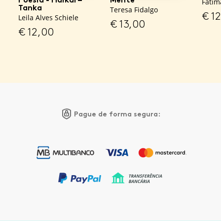
Fátim
Tanka
Teresa Fidalgo
€
12
Leila Alves Schiele
€
13,00
€
12,00
Pague de forma segura: