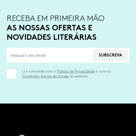
RECEBA EM PRIMEIRA MÃO
AS NOSSAS OFERTAS E
NOVIDADES LITERÁRIAS
SUBSCREVA
Li e concordo com a
Política de Privacidade
e com as
Condições Gerais de Venda
do website.