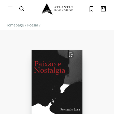
Homepage
/
Poesia
/
FAVORITO