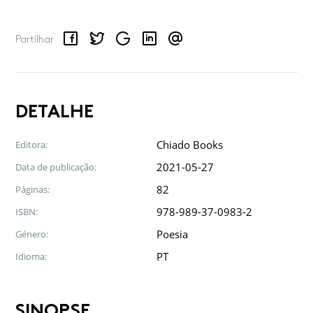
Facebook
Twitter
Google
LinkedIn
Email
Partilhar
DETALHE
Chiado Books
Editora:
2021-05-27
Data de publicação:
82
Páginas:
978-989-37-0983-2
ISBN:
Poesia
Género:
PT
Idioma:
SINOPSE