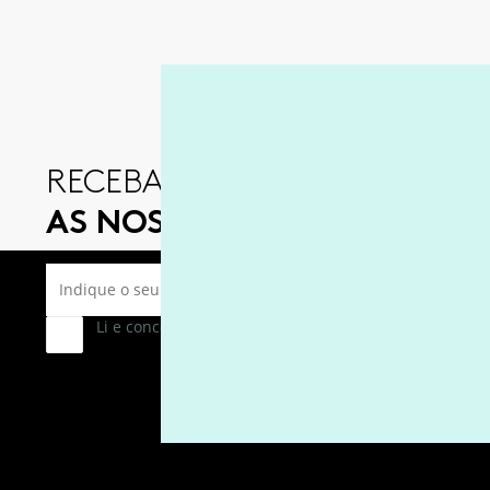
RECEBA EM PRIMEIRA MÃO
AS NOSSAS OFERTAS E NOVI
Li e concordo com a
Política de Privacidade
e com as