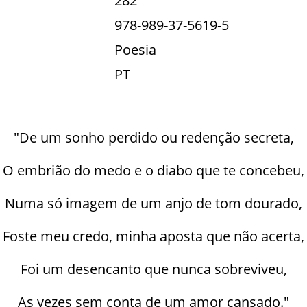
282
978-989-37-5619-5
Poesia
PT
"De um sonho perdido ou redenção secreta,
O embrião do medo e o diabo que te concebeu,
Numa só imagem de um anjo de tom dourado,
Foste meu credo, minha aposta que não acerta,
Foi um desencanto que nunca sobreviveu,
As vezes sem conta de um amor cansado."