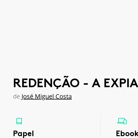
REDENÇÃO - A EXPI
de
José Miguel Costa
Papel
Eboo