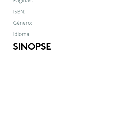
Páginas:
ISBN:
Género:
Idioma:
SINOPSE