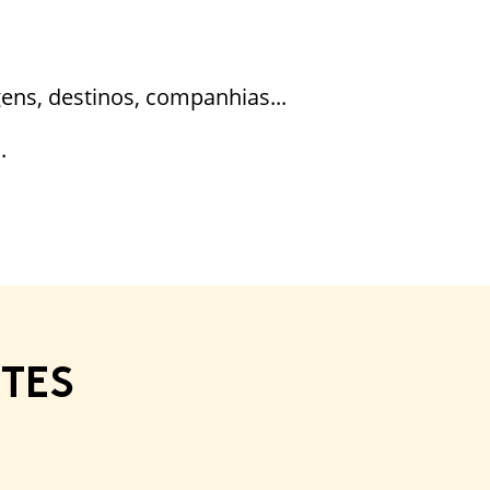
ens, destinos, companhias...
.
TES