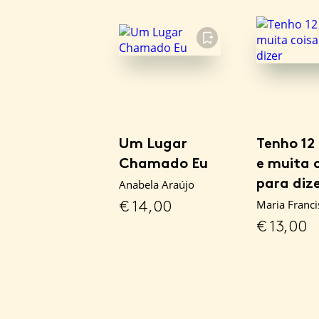
FAVORITO
Um Lugar
Tenho 12
Chamado Eu
e muita 
para diz
Anabela Araújo
€
14,00
Maria Franci
€
13,00