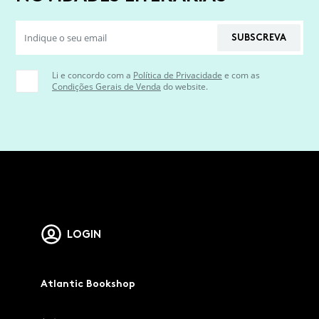
SUBSCREVA
Li e concordo com a
Política de Privacidade
e com as
Condições Gerais de Venda
do website.
LOGIN
Atlantic Bookshop