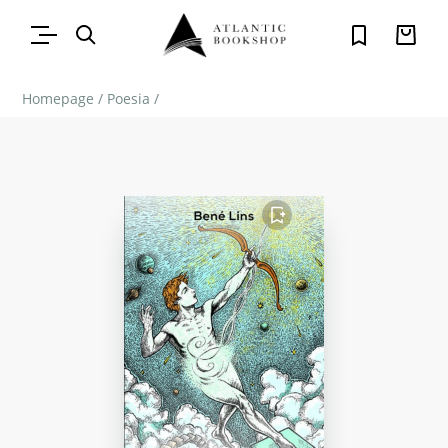
Homepage
/
Poesia
/
FAVORITO