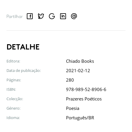
Facebook
Twitter
Google
LinkedIn
Email
Partilhar
DETALHE
Chiado Books
Editora:
2021-02-12
Data de publicação:
280
Páginas:
978-989-52-8906-6
ISBN:
Prazeres Poéticos
Colecção:
Poesia
Género:
Português/BR
Idioma: