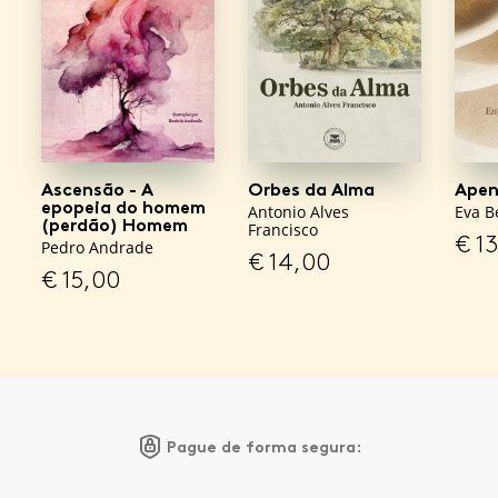
Ascensão - A
Orbes da Alma
Apen
epopeia do homem
Antonio Alves
Eva B
(perdão) Homem
Francisco
€
13
Pedro Andrade
€
14,00
€
15,00
Pague de forma segura: