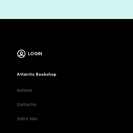
LOGIN
Atlantic Bookshop
Autores
Contactos
Sobre Nós