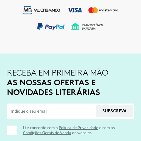
RECEBA EM PRIMEIRA MÃO
AS NOSSAS OFERTAS E
NOVIDADES LITERÁRIAS
SUBSCREVA
Li e concordo com a
Política de Privacidade
e com as
Condições Gerais de Venda
do website.