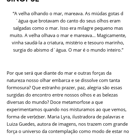
“A velha olhando o mar, mareava. As miúdas gotas d
´água que brotavam do canto do seus olhos eram
salgadas como o mar. Isso era milagre pequeno mas
muito. A velha olhava o mar e mareava... Magicamente,
vinha saudá-la a criatura, mistério e tesouro marinho,
surgia do abismo d´água. O mar é o mundo inteiro.”
Por que será que diante do mar e outras forças da
natureza nosso olhar embarca e se dissolve com tanta
formosura? Que estranho prazer, paz, alegria são essas
surgidas do encontro entre nossos olhos e as belezas
diversas do mundo? Doce metamorfose a que
experimentamos quando nos misturamos ao que vemos,
forma de ver(e)ser. Maria Lyra, ilustradora de palavras e
Luiza Guedes, autora de imagens, nos trazem com grande
força o universo da contemplação como modo de estar no