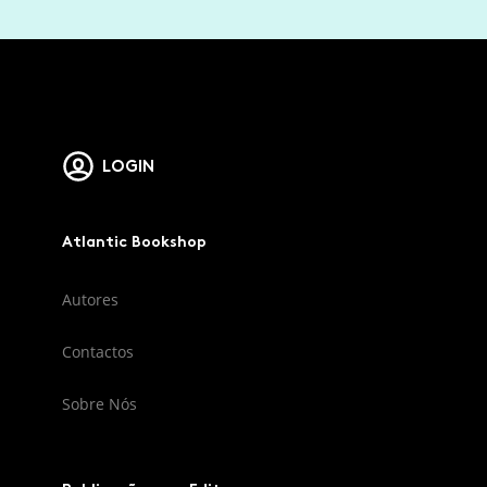
LOGIN
Atlantic Bookshop
Autores
Contactos
Sobre Nós