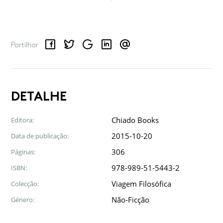
Facebook
Twitter
Google
LinkedIn
Email
Partilhar
DETALHE
Chiado Books
Editora:
2015-10-20
Data de publicação:
306
Páginas:
978-989-51-5443-2
ISBN:
Viagem Filosófica
Colecção:
Não-Ficção
Género: