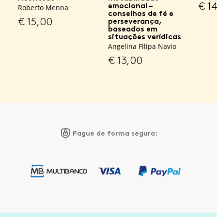
€
14
emocional –
Roberto Menna
conselhos de fé e
€
15,00
perseverança,
baseados em
situações verídicas
Angelina Filipa Navio
€
13,00
Pague de forma segura: