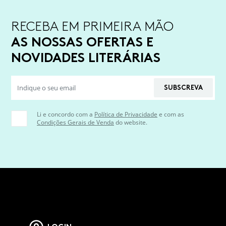
RECEBA EM PRIMEIRA MÃO
AS NOSSAS OFERTAS E
NOVIDADES LITERÁRIAS
SUBSCREVA
Li e concordo com a
Política de Privacidade
e com as
Condições Gerais de Venda
do website.