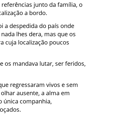
eferências junto da família, o
ocalização a bordo.
foi a despedida do país onde
 nada lhes dera, mas que os
a cuja localização poucos
ue os mandava lutar, ser feridos,
.
que regressaram vivos e sem
 olhar ausente, a alma em
mo única companhia,
roçados.