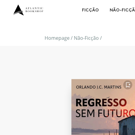
FICÇÃO
NÃO-FICÇ
Homepage
/
Não-Ficção
/
FAVORITO