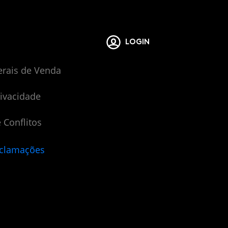
LOGIN
erais de Venda
rivacidade
 Conflitos