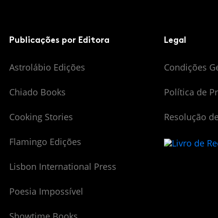
Publicações por Editora
Legal
Astrolábio Edições
Condições G
Chiado Books
Política de P
Cooking Stories
Resolução de
Flamingo Edições
Lisbon International Press
Poesia Impossível
Showtime Books