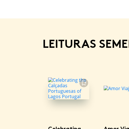
LEITURAS SEM
FAVORITO
Celebrating
Amor Via