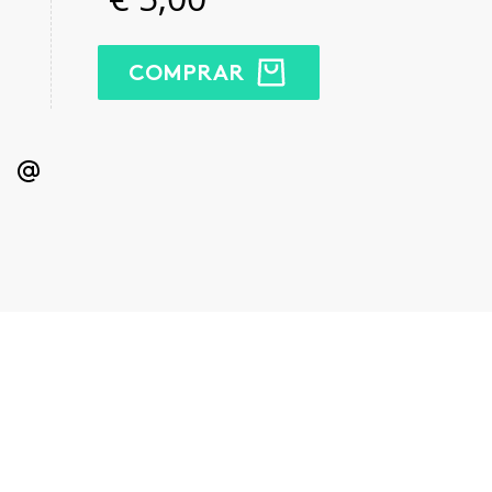
COMPRAR
kedIn
Email