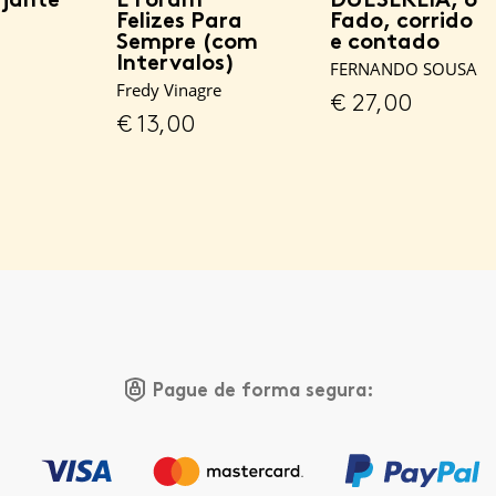
Felizes Para
Fado, corrido
Sempre (com
e contado
Intervalos)
FERNANDO SOUSA
Fredy Vinagre
€
27,00
€
13,00
Pague de forma segura: