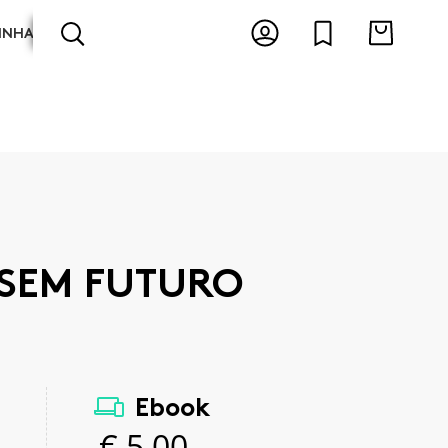
INHA
ARTES E ESPECTÁCULOS
ANTOLOGIAS
 SEM FUTURO
Ebook
€
5,00