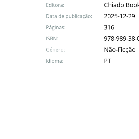
Chiado Boo
Editora:
2025-12-29
Data de publicação:
316
Páginas:
978-989-38-
ISBN:
Não-Ficção
Género:
PT
Idioma: