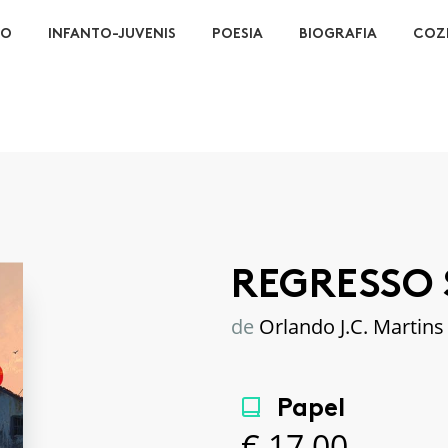
ÃO
INFANTO-JUVENIS
POESIA
BIOGRAFIA
COZ
REGRESSO
de
Orlando J.C. Martins
Papel
€
17,00