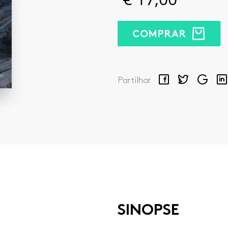
COMPRAR
Facebook
Twitter
Google
Lin
Partilhar
SINOPSE