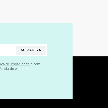
SUBSCREVA
tica de Privacidade
e com
 Venda
do website.