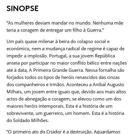
SINOPSE
“As mulheres deviam mandar no mundo. Nenhuma mãe
teria a coragem de entregar um filho à Guerra.”
Um país quase milenar à beira do colapso social e
económico, nem a mudança radical de regime é capaz de
impedir a implosão. Portugal, a sua jovem República
anseia por participar no maior conflito bélico entre nações
até à data, A Primeira Grande Guerra. Nessa fornalha são
forjados todos os tipos de heróis renascidos das cinzas
dos companheiros e irmãos. Aconteceu a Aníbal Augusto
Milhais, um jovem entre iguais que, devido aos mais altos
actos de abnegação e coragem, se elevou como um dos
maiores heróis intemporais. Esta é a história de um
sobrevivente, um guerreiro, um homem. Esta é a história
do Soldado Milhões.
“O primeiro ato do Criador é a destruição. Aguardamos