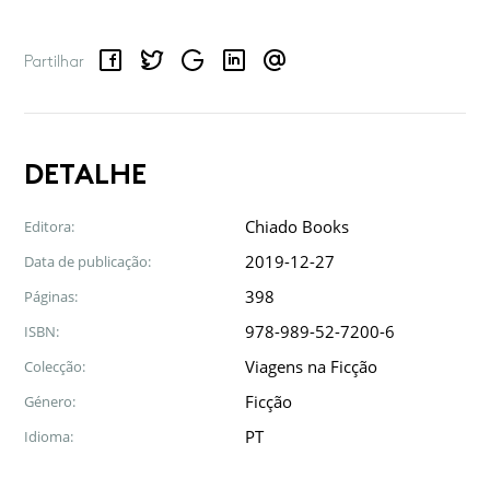
Facebook
Twitter
Google
LinkedIn
Email
Partilhar
DETALHE
Chiado Books
Editora:
2019-12-27
Data de publicação:
398
Páginas:
978-989-52-7200-6
ISBN:
Viagens na Ficção
Colecção:
Ficção
Género:
PT
Idioma: