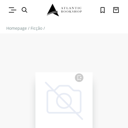
Homepage
/
Ficção
/
FAVORITO