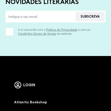
NOVIDADES LITERÁRIAS
SUBSCREVA
Li e concordo com a
Política de Privacidade
e com as
Condições Gerais de Venda
do website.
LOGIN
Atlantic Bookshop