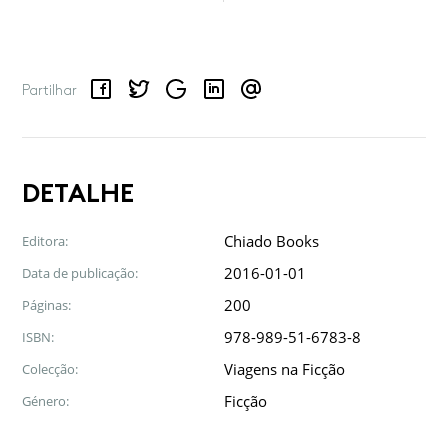
Facebook
Twitter
Google
LinkedIn
Email
Partilhar
DETALHE
Chiado Books
Editora:
2016-01-01
Data de publicação:
200
Páginas:
978-989-51-6783-8
ISBN:
Viagens na Ficção
Colecção:
Ficção
Género: