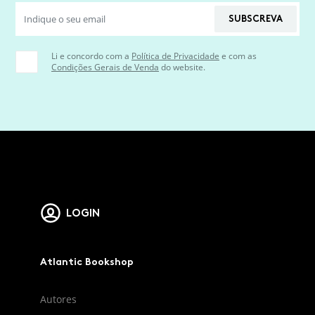
SUBSCREVA
Li e concordo com a
Política de Privacidade
e com as
Condições Gerais de Venda
do website.
LOGIN
Atlantic Bookshop
Autores