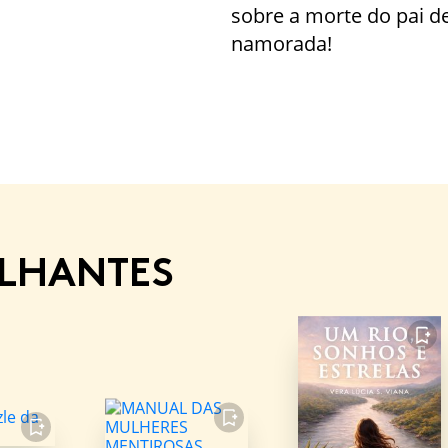
sobre a morte do pai de
namorada!
ELHANTES
FAVORITO
FAVORITO
FAVORITO