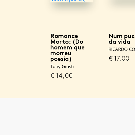
Romance
Num puz
Morto: (Do
da vida
homem que
RICARDO CO
morreu
€
17,00
poesia)
Tony Giusti
€
14,00