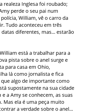
 realeza Inglesa foi roubado;
my perde o seu pai num
polícia, William, vê o carro da
ir. Tudo aconteceu em três
 datas diferentes, mas... estarão
William está a trabalhar para a
va pista sobre o anel surge e
lta para casa em Ohio,
a lá como jornalista e fica
 que algo de importante como
está supostamente na sua cidade
m e a Amy se conhecem, as suas
. Mas ela é uma peça muito
ontrar a verdade sobre o anel...