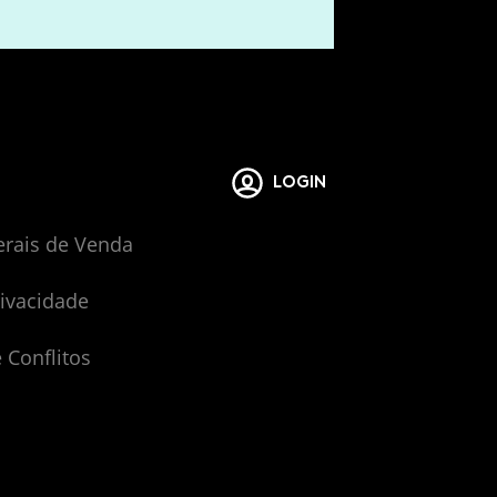
LOGIN
erais de Venda
rivacidade
 Conflitos