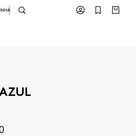
INHA
ARTES E ESPECTÁCULOS
ANTOLOGIAS
 AZUL
0