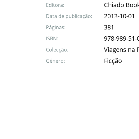
Chiado Boo
Editora:
2013-10-01
Data de publicação:
381
Páginas:
978-989-51-
ISBN:
Viagens na 
Colecção:
Ficção
Género: