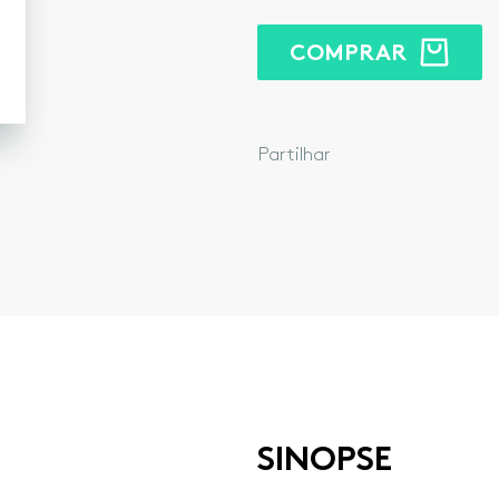
COMPRAR
Facebook
Twitter
Google
Lin
Partilhar
SINOPSE