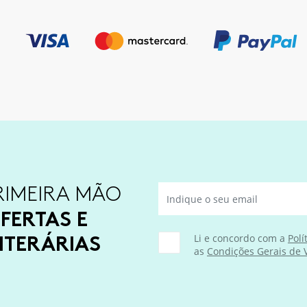
RIMEIRA MÃO
FERTAS E
ITERÁRIAS
Li e concordo com a
Polí
as
Condições Gerais de