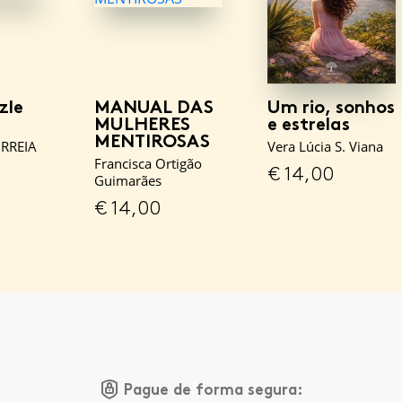
zle
MANUAL DAS
Um rio, sonhos
MULHERES
e estrelas
MENTIROSAS
RREIA
Vera Lúcia S. Viana
Francisca Ortigão
€
14,00
Guimarães
€
14,00
Pague de forma segura: