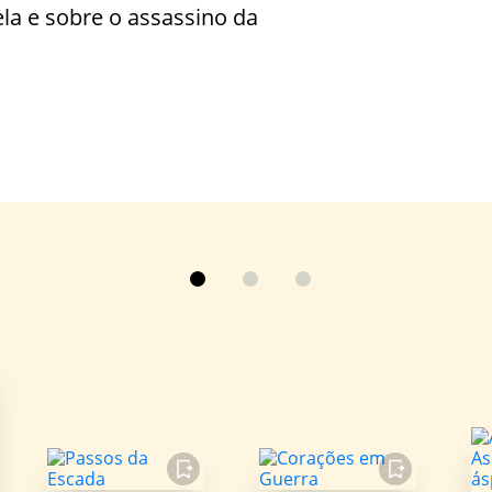
la e sobre o assassino da
FAVORITO
FAVORITO