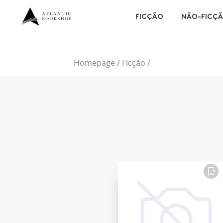
FICÇÃO
NÃO-FICÇ
Homepage
/
Ficção
/
FAVORITO