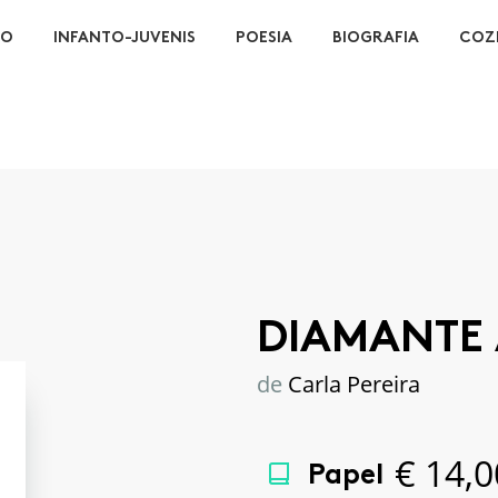
ÃO
INFANTO-JUVENIS
POESIA
BIOGRAFIA
COZ
DIAMANTE
de
Carla Pereira
€
14,0
Papel