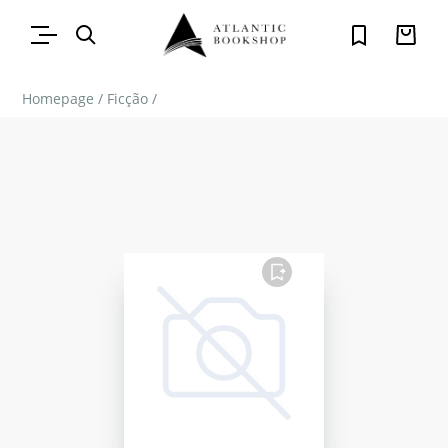
Homepage
/
Ficção
/
FAVORITO