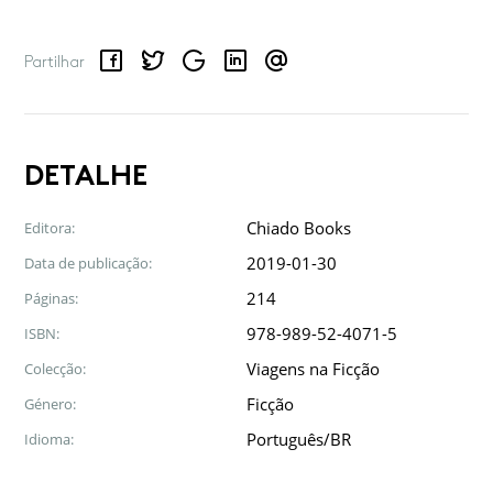
Facebook
Twitter
Google
LinkedIn
Email
Partilhar
DETALHE
Chiado Books
Editora:
2019-01-30
Data de publicação:
214
Páginas:
978-989-52-4071-5
ISBN:
Viagens na Ficção
Colecção:
Ficção
Género:
Português/BR
Idioma: