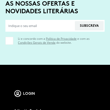
AS NOSSAS OFERTAS E
NOVIDADES LITERÁRIAS
SUBSCREVA
Li e concordo com a
Política de Privacidade
e com as
Condições Gerais de Venda
do website.
LOGIN