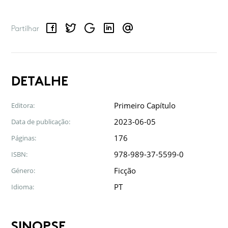
Facebook
Twitter
Google
LinkedIn
Email
Partilhar
DETALHE
Primeiro Capítulo
Editora:
2023-06-05
Data de publicação:
176
Páginas:
978-989-37-5599-0
ISBN:
Ficção
Género:
PT
Idioma:
SINOPSE