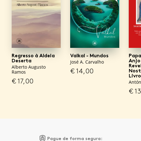
Regresso à Aldeia
Valkal - Mundos
Papa
Deserta
Anjo
José A. Carvalho
Reve
Alberto Augusto
€
14,00
Nost
Ramos
Livr
€
17,00
Antón
€
13
Pague de forma segura: