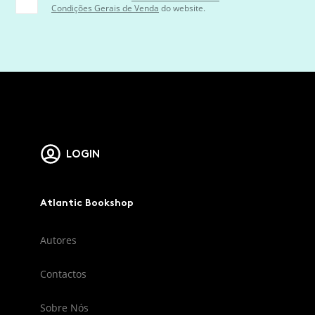
Condições Gerais de Venda
do website.
LOGIN
Atlantic Bookshop
Autores
Contactos
Sobre Nós