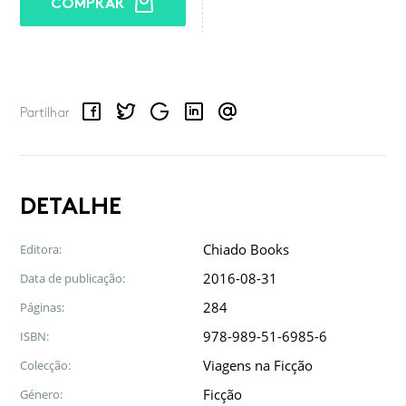
COMPRAR
Facebook
Twitter
Google
LinkedIn
Email
Partilhar
DETALHE
Chiado Books
Editora:
2016-08-31
Data de publicação:
284
Páginas:
978-989-51-6985-6
ISBN:
Viagens na Ficção
Colecção:
Ficção
Género: