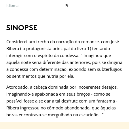
Pt
Idioma:
SINOPSE
Considerei um trecho da narração do romance, com José
Ribera ( o protagonista principal do livro 1) tentando
interagir com o espírito da condessa: " Imaginou que
aquela noite seria diferente das anteriores, pois se dirigiria
a condessa com determinação, expondo sem subterfúgios
os sentimentos que nutria por ela.
Atordoado, a cabeça dominada por incoerentes desejos,
imaginando-a apaixonada em seus braços - como se
possível fosse a se dar a tal desfrute com um fantasma -
Ribera ingressou no cômodo abandonado, que àquelas
horas encontrava-se mergulhado na escuridão..."