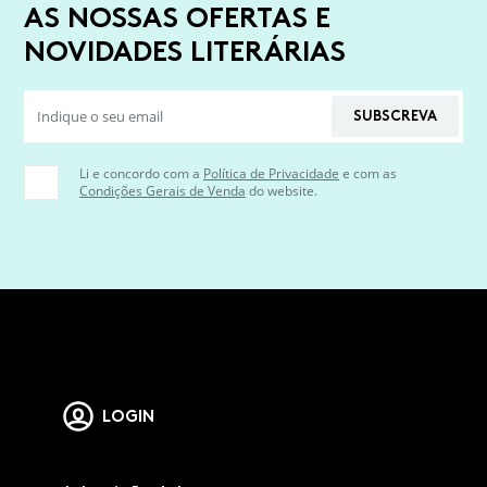
AS NOSSAS OFERTAS E
NOVIDADES LITERÁRIAS
SUBSCREVA
Li e concordo com a
Política de Privacidade
e com as
Condições Gerais de Venda
do website.
LOGIN