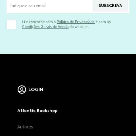
SUBSCREVA
Li e concordo com a
Política de Privacidade
e com as
Condições Gerais de Venda
do website.
LOGIN
Atlantic Bookshop
Autores