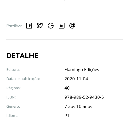
Facebook
Twitter
Google
LinkedIn
Email
Partilhar
DETALHE
Flamingo Edições
Editora:
2020-11-04
Data de publicação:
40
Páginas:
978-989-52-9430-5
ISBN:
7 aos 10 anos
Género:
PT
Idioma: