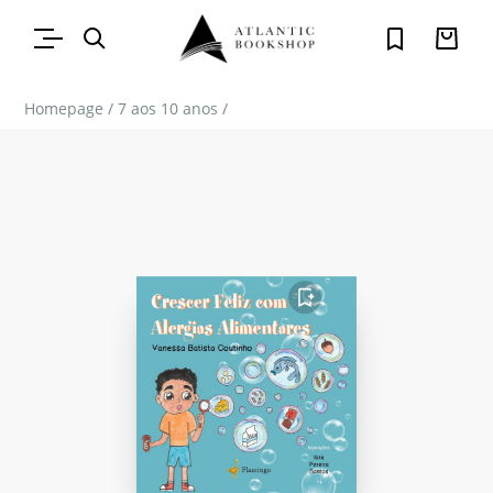
Homepage
/
7 aos 10 anos
/
FAVORITO