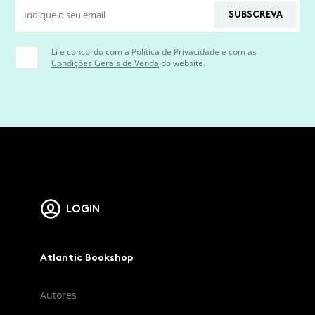
SUBSCREVA
Li e concordo com a
Política de Privacidade
e com as
Condições Gerais de Venda
do website.
LOGIN
Atlantic Bookshop
Autores