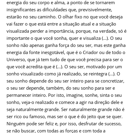
energia do seu corpo e alma, a ponto de se tornarem
insignificantes as dificuldades que, previsivelmente,
estarão no seu caminho. O olhar fixo no que você deseja
vai fazer o que está entre a situação atual e a situação
visualizada perder a importância, porque, na verdade, só é
importante o que você sonha, quer e visualiza (...). O seu
sonho não apenas ganha força do seu ser, mas este ganha
energia da fonte inesgotável, que é o Criador ou de todo o
Universo, que já tem tudo de que você precisa para ser o
que você acredita que é (...). O seu ser, motivado por um
sonho visualizado como já realizado, se reintegra (...). O
seu sonho depende do seu ser inteiro para se concretizar,
o seu ser depende, também, do seu sonho para ser e
permanecer inteiro. Por isto, imagine, sonhe, sinta o seu
sonho, veja-o realizado e comece a agir na direção dele e
seja naturalmente grande. Ser naturalmente grande não é
ser rico ou famoso, mas ser o que é do jeito que se quer.
Ninguém pode ser feliz e, por isso, desfrutar de sucesso,
se não buscar, com todas as forças e com toda a