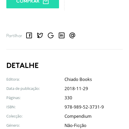
COMPRAR
Facebook
Twitter
Google
LinkedIn
Email
Partilhar
DETALHE
Chiado Books
Editora:
2018-11-29
Data de publicação:
330
Páginas:
978-989-52-3731-9
ISBN:
Compendium
Colecção:
Não-Ficção
Género: