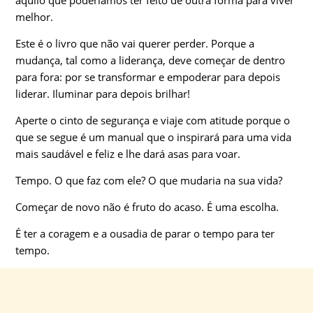
aquilo que poderíamos ter feito de outra forma para viver
melhor.
Este é o livro que não vai querer perder. Porque a
mudança, tal como a liderança, deve começar de dentro
para fora: por se transformar e empoderar para depois
liderar. Iluminar para depois brilhar!
Aperte o cinto de segurança e viaje com atitude porque o
que se segue é um manual que o inspirará para uma vida
mais saudável e feliz e lhe dará asas para voar.
Tempo. O que faz com ele? O que mudaria na sua vida?
Começar de novo não é fruto do acaso. É uma escolha.
É ter a coragem e a ousadia de parar o tempo para ter
tempo.