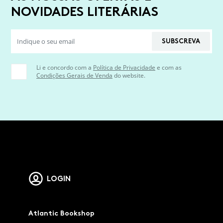
NOVIDADES LITERÁRIAS
SUBSCREVA
Li e concordo com a
Política de Privacidade
e com as
Condições Gerais de Venda
do website.
LOGIN
Atlantic Bookshop