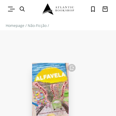
Homepage
/
Não-Ficção
/
FAVORITO