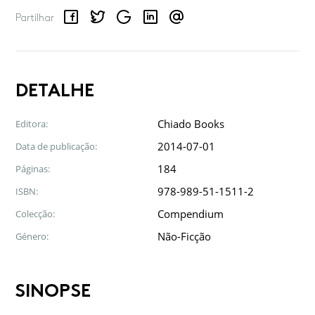
Facebook
Twitter
Google
LinkedIn
Email
Partilhar
DETALHE
Chiado Books
Editora:
2014-07-01
Data de publicação:
184
Páginas:
978-989-51-1511-2
ISBN:
Compendium
Colecção:
Não-Ficção
Género:
SINOPSE