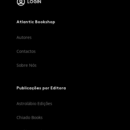
LOGIN
Atlantic Bookshop
Autores
Contactos
Sobre Nós
Publicações por Editora
Astrolábio Edições
Chiado Books