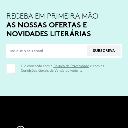
RECEBA EM PRIMEIRA MÃO
AS NOSSAS OFERTAS E
NOVIDADES LITERÁRIAS
SUBSCREVA
Li e concordo com a
Política de Privacidade
e com as
Condições Gerais de Venda
do website.