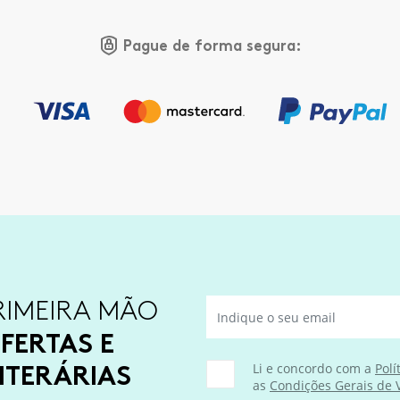
Pague de forma segura:
RIMEIRA MÃO
FERTAS E
ITERÁRIAS
Li e concordo com a
Polí
as
Condições Gerais de