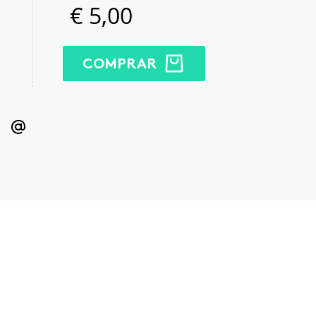
€
5,00
COMPRAR
kedIn
Email