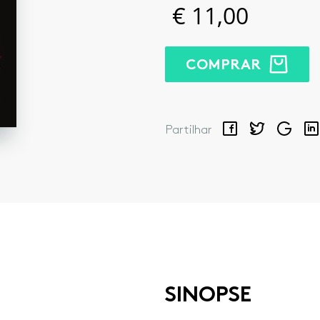
€
11,00
COMPRAR
Facebook
Twitter
Google
Lin
Partilhar
SINOPSE