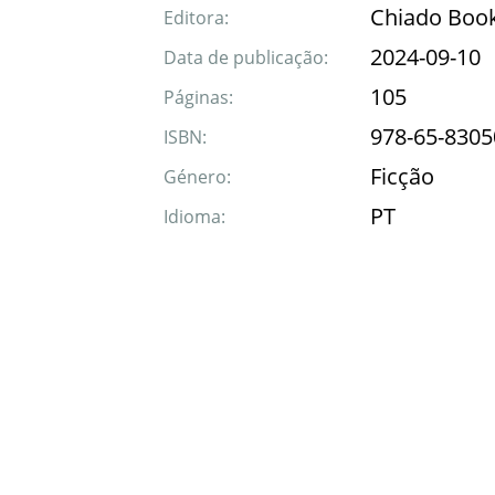
Chiado Boo
Editora:
2024-09-10
Data de publicação:
105
Páginas:
978-65-8305
ISBN:
Ficção
Género:
PT
Idioma: