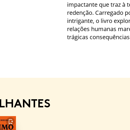
impactante que traz à 
redenção. Carregado p
intrigante, o livro expl
relações humanas marc
trágicas consequências
ELHANTES
FAVORITO