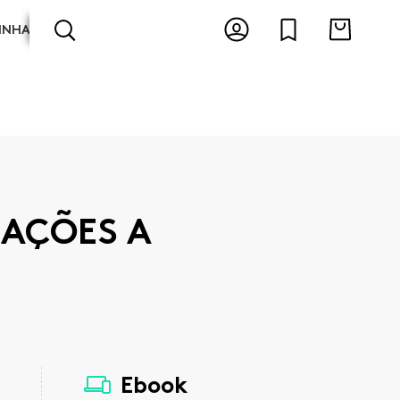
INHA
ARTES E ESPECTÁCULOS
ANTOLOGIAS
RAÇÕES A
Ebook