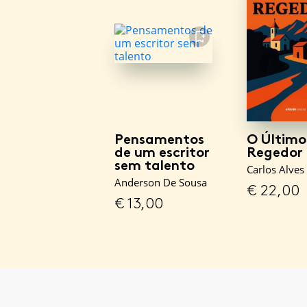
FAVORITO
Pensamentos
O Último
de um escritor
Regedor
sem talento
Carlos Alves 
Anderson De Sousa
€
22,00
€
13,00