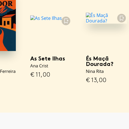
FAVORITO
FAVORITO
As Sete Ilhas
És Maçã
Dourada?
Ana Crist
Ferreira
Nina Rita
€
11,00
€
13,00