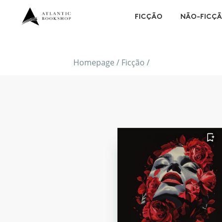
FICÇÃO
NÃO-FICÇ
Homepage
/
Ficção
/
FAVORITO