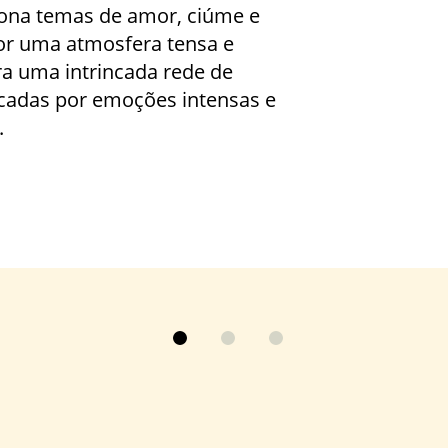
tona temas de amor, ciúme e
or uma atmosfera tensa e
ora uma intrincada rede de
adas por emoções intensas e
.