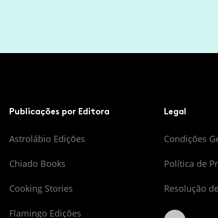
Publicações por Editora
Legal
Astrolábio Edições
Condições G
Chiado Books
Política de P
Cooking Stories
Resolução de
Flamingo Edições