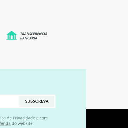
SUBSCREVA
tica de Privacidade
e com
 Venda
do website.