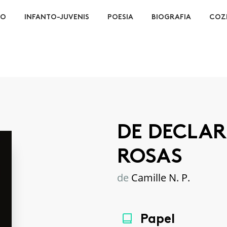
ÃO
INFANTO-JUVENIS
POESIA
BIOGRAFIA
COZ
DE DECLA
ROSAS
de
Camille N. P.
Papel