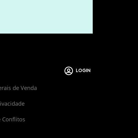
LOGIN
erais de Venda
rivacidade
 Conflitos