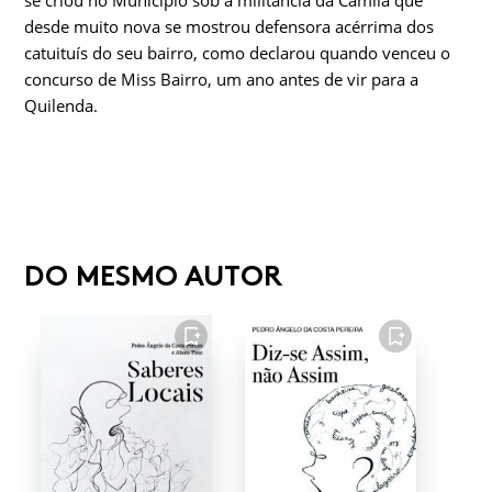
se criou no Município sob a militância da Camila que
desde muito nova se mostrou defensora acérrima dos
catuituís do seu bairro, como declarou quando venceu o
concurso de Miss Bairro, um ano antes de vir para a
Quilenda.
DO MESMO AUTOR
FAVORITO
FAVORITO