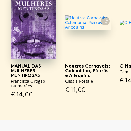
FAVORITO
MANUAL DAS
Noutros Carnavais:
O Ha
MULHERES
Colombina, Pierrôs
Camil
MENTIROSAS
e Arlequins
€
14
Francisca Ortigão
Clissia Postale
Guimarães
€
11,00
€
14,00