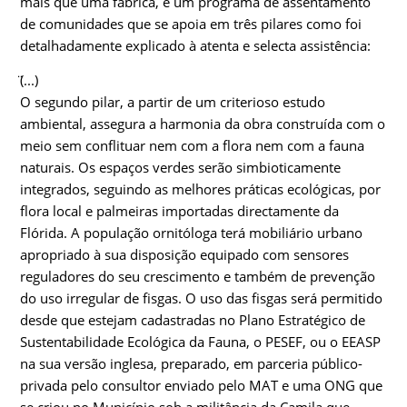
mais que uma fábrica, é um programa de assentamento
de comunidades que se apoia em três pilares como foi
detalhadamente explicado à atenta e selecta assistência:
̈(...)
O segundo pilar, a partir de um criterioso estudo
ambiental, assegura a harmonia da obra construída com o
meio sem conflituar nem com a flora nem com a fauna
naturais. Os espaços verdes serão simbioticamente
integrados, seguindo as melhores práticas ecológicas, por
flora local e palmeiras importadas directamente da
Flórida. A população ornitóloga terá mobiliário urbano
apropriado à sua disposição equipado com sensores
reguladores do seu crescimento e também de prevenção
do uso irregular de fisgas. O uso das fisgas será permitido
desde que estejam cadastradas no Plano Estratégico de
Sustentabilidade Ecológica da Fauna, o PESEF, ou o EEASP
na sua versão inglesa, preparado, em parceria público-
privada pelo consultor enviado pelo MAT e uma ONG que