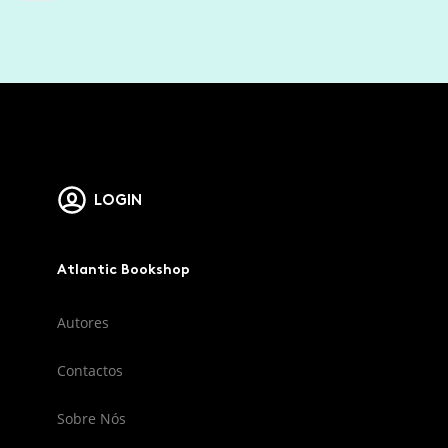
LOGIN
Atlantic Bookshop
Autores
Contactos
Sobre Nós