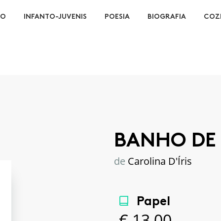
ÃO
INFANTO-JUVENIS
POESIA
BIOGRAFIA
COZ
BANHO DE 
de
Carolina D'Íris
Papel
€
13,00