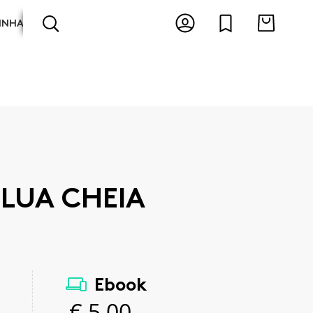
INHA
ARTES E ESPECTÁCULOS
ANTOLOGIAS
LUA CHEIA
Ebook
€
5,00