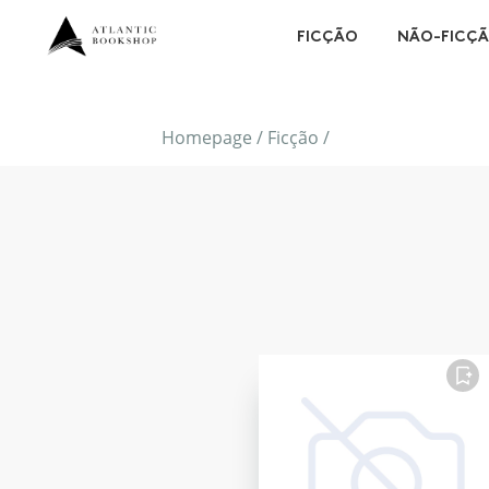
FICÇÃO
NÃO-FICÇ
Homepage
/
Ficção
/
FAVORITO