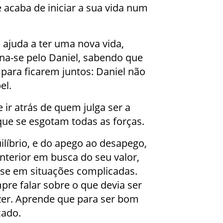
 acaba de iniciar a sua vida num
 ajuda a ter uma nova vida,
na-se pelo Daniel, sabendo que
para ficarem juntos: Daniel não
el.
 ir atrás de quem julga ser a
que se esgotam todas as forças.
ilíbrio, e do apego ao desapego,
nterior em busca do seu valor,
r-se em situações complicadas.
e falar sobre o que devia ser
azer. Aprende que para ser bom
cado.