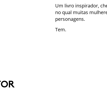
Um livro inspirador, ch
no qual muitas mulher
personagens.
Tem.
TOR