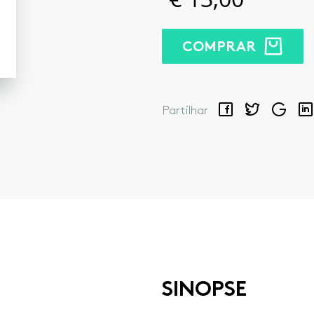
COMPRAR
Facebook
Twitter
Google
Lin
Partilhar
SINOPSE