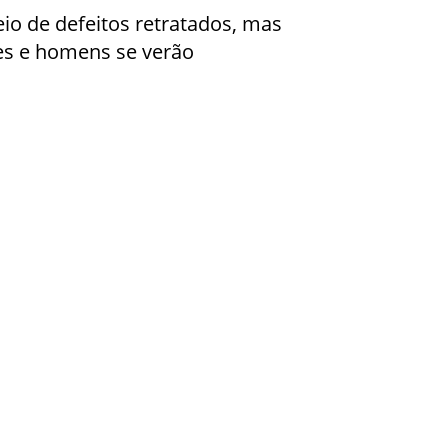
eio de defeitos retratados, mas
es e homens se verão