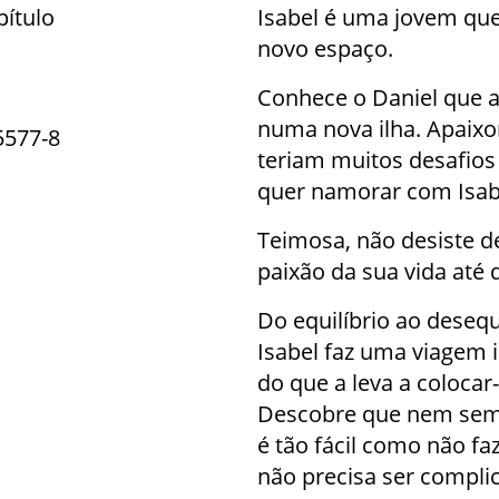
pítulo
Isabel é uma jovem que
novo espaço.
Conhece o Daniel que a
numa nova ilha. Apaixo
5577-8
teriam muitos desafios 
quer namorar com Isab
Teimosa, não desiste de
paixão da sua vida até 
Do equilíbrio ao desequ
Isabel faz uma viagem i
do que a leva a coloca
Descobre que nem sempr
é tão fácil como não f
não precisa ser compli