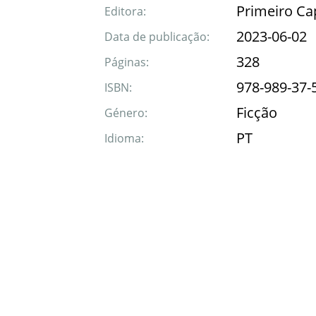
Primeiro Ca
Editora:
2023-06-02
Data de publicação:
328
Páginas:
978-989-37-
ISBN:
Ficção
Género:
PT
Idioma: