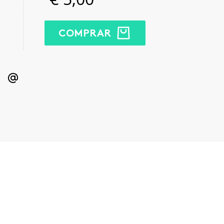
COMPRAR
kedIn
Email