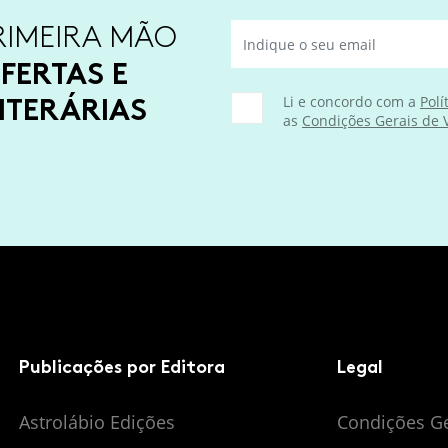
RIMEIRA MÃO
FERTAS E
ITERÁRIAS
Li e concordo com a
Polí
as
Condições Gerais de
Publicações por Editora
Legal
Astrolábio Edições
Condições G