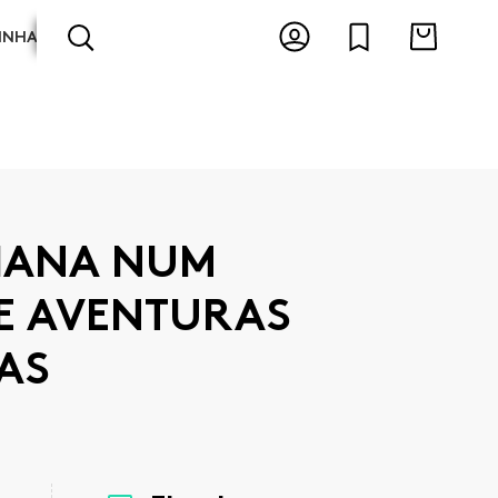
INHA
ARTES E ESPECTÁCULOS
ANTOLOGIAS
ILIANA NUM
E AVENTURAS
AS