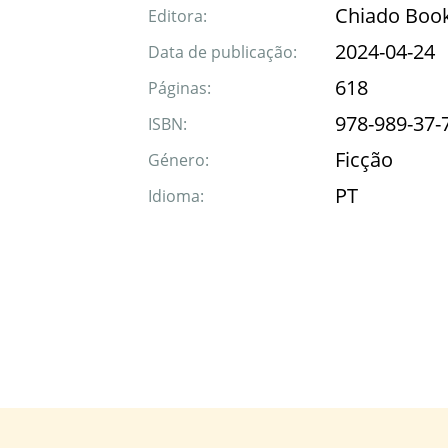
Chiado Boo
Editora:
2024-04-24
Data de publicação:
618
Páginas:
978-989-37-
ISBN:
Ficção
Género:
PT
Idioma: