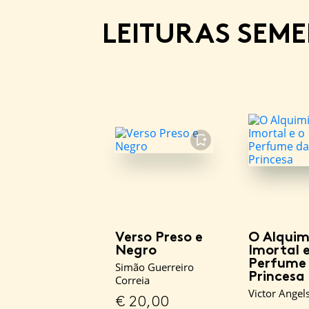
LEITURAS SEM
FAVORITO
Verso Preso e
O Alquim
Negro
Imortal e
Perfume
Simão Guerreiro
Princesa
Correia
Victor Angel
€
20,00