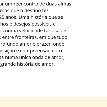
por um reencontro de duas almas
mas que o destino fez
5 anos. Uma história que se
hos e desejos possíveis e
os numa velocidade furiosa de
 entre fronteiras, em que tudo
profundo amor e prazer, onde
posição e com­preensão entre
as numa única onda de amor,
 grande história de amor.