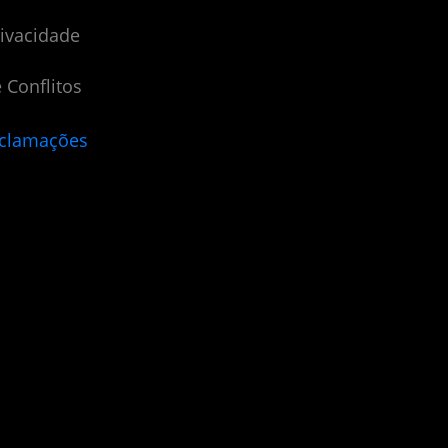
rivacidade
 Conflitos