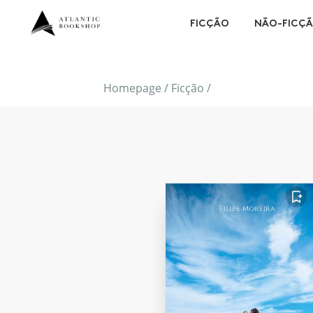
FICÇÃO
NÃO-FICÇ
Homepage
/
Ficção
/
FAVORITO