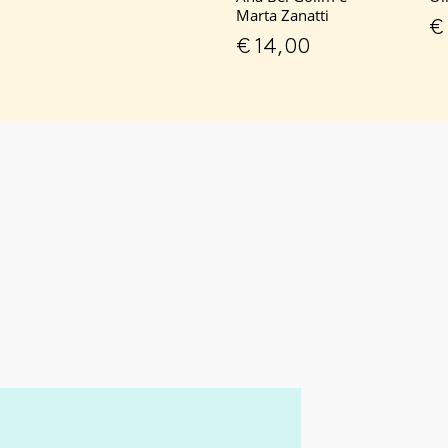
Marta Zanatti
€
€
14,00