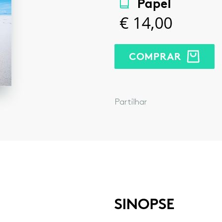
Papel
€
14,00
COMPRAR
Facebook
Twitter
Google
Lin
Partilhar
SINOPSE