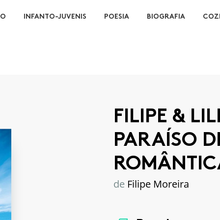
ÃO
INFANTO-JUVENIS
POESIA
BIOGRAFIA
COZ
FILIPE & L
PARAÍSO D
ROMÂNTIC
de
Filipe Moreira