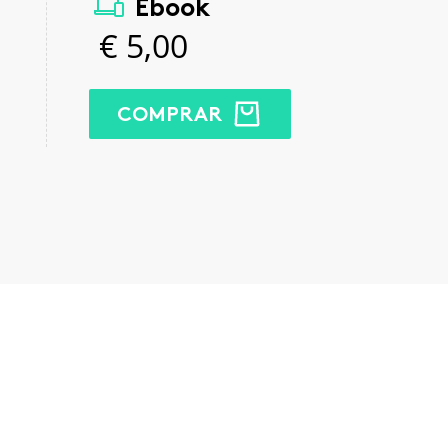
Ebook
€
5,00
COMPRAR
kedIn
Email