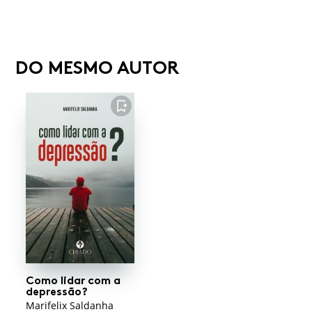
DO MESMO AUTOR
FAVORITO
Como lidar com a
depressão?
Marifelix Saldanha