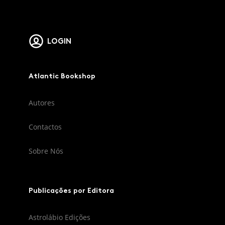
LOGIN
Atlantic Bookshop
Autores
Contactos
Sobre Nós
Publicações por Editora
Astrolábio Edições