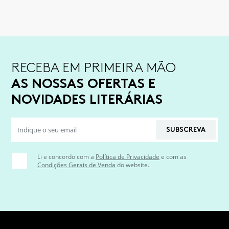
RECEBA EM PRIMEIRA MÃO
AS NOSSAS OFERTAS E
NOVIDADES LITERÁRIAS
SUBSCREVA
Li e concordo com a
Política de Privacidade
e com as
Condições Gerais de Venda
do website.