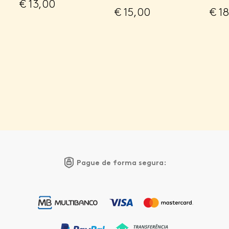
€
13,00
€
15,00
€
18
Pague de forma segura: