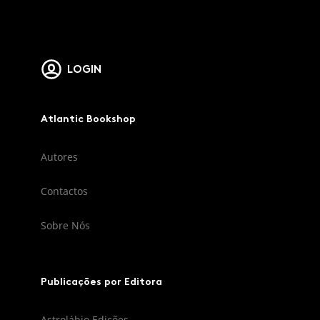
LOGIN
Atlantic Bookshop
Autores
Contactos
Sobre Nós
Publicações por Editora
Astrolábio Edições