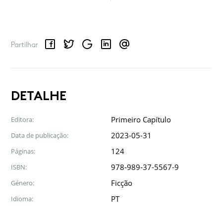
Facebook
Twitter
Google
LinkedIn
Email
Partilhar
DETALHE
Primeiro Capítulo
Editora:
2023-05-31
Data de publicação:
124
Páginas:
978-989-37-5567-9
ISBN:
Ficção
Género:
PT
Idioma: