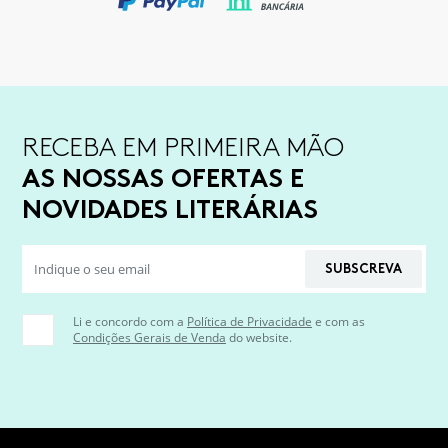
RECEBA EM PRIMEIRA MÃO
AS NOSSAS OFERTAS E
NOVIDADES LITERÁRIAS
SUBSCREVA
Li e concordo com a
Política de Privacidade
e com as
Condições Gerais de Venda
do website.