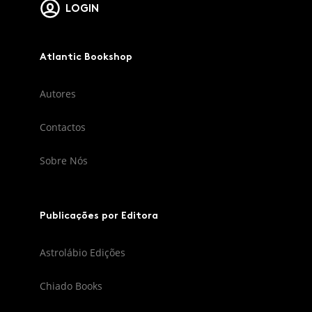
LOGIN
Atlantic Bookshop
Autores
Contactos
Sobre Nós
Publicações por Editora
Astrolábio Edições
Chiado Books