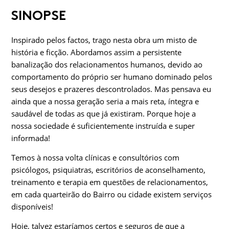
SINOPSE
Inspirado pelos factos, trago nesta obra um misto de
história e ficção. Abordamos assim a persistente
banalização dos relacionamentos humanos, devido ao
comportamento do próprio ser humano domina­do pelos
seus desejos e prazeres descontrolados. Mas pensava eu
ainda que a nossa geração seria a mais reta, íntegra e
saudável de todas as que já existiram. Porque hoje a
nossa sociedade é suficien­temente instruída e super
informada!
Temos à nossa volta clínicas e consultórios com
psicólogos, psiquiatras, escritórios de aconselhamento,
treinamento e terapia em questões de relacionamentos,
em cada quarteirão do Bairro ou cidade existem ser­viços
disponíveis!
Hoje, talvez estaríamos certos e seguros de que a