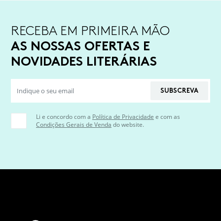
RECEBA EM PRIMEIRA MÃO
AS NOSSAS OFERTAS E
NOVIDADES LITERÁRIAS
SUBSCREVA
Li e concordo com a
Política de Privacidade
e com as
Condições Gerais de Venda
do website.