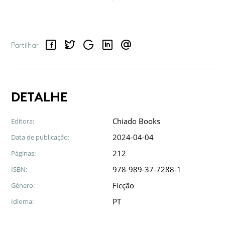
Facebook
Twitter
Google
LinkedIn
Email
Partilhar
DETALHE
Chiado Books
Editora:
2024-04-04
Data de publicação:
212
Páginas:
978-989-37-7288-1
ISBN:
Ficção
Género:
PT
Idioma: