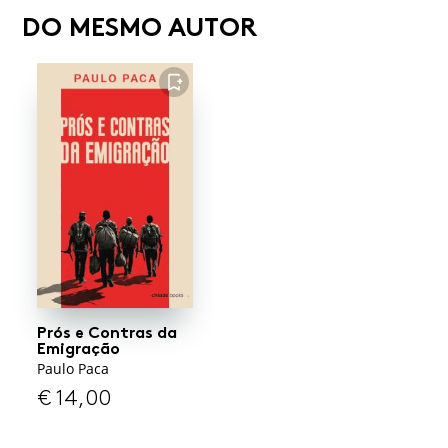
DO MESMO AUTOR
FAVORITO
Prós e Contras da
Emigração
Paulo Paca
€
14,00