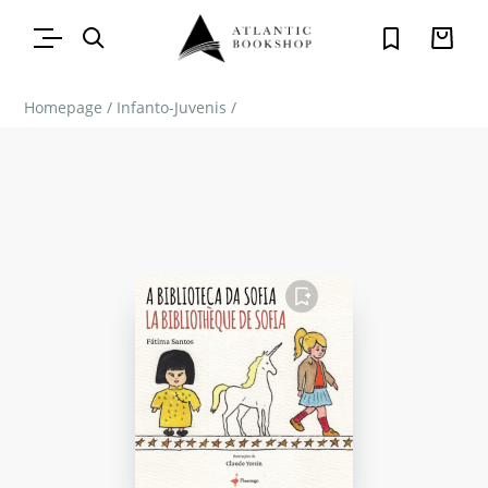
Homepage
/
Infanto-Juvenis
/
FAVORITO