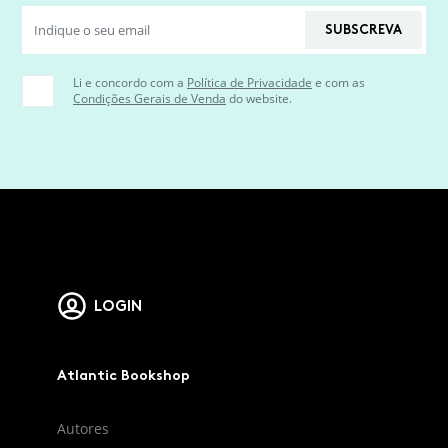
SUBSCREVA
Li e concordo com a
Política de Privacidade
e com as
Condições Gerais de Venda
do website.
LOGIN
Atlantic Bookshop
Autores