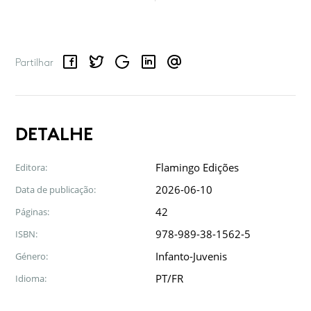
Facebook
Twitter
Google
LinkedIn
Email
Partilhar
DETALHE
Flamingo Edições
Editora:
2026-06-10
Data de publicação:
42
Páginas:
978-989-38-1562-5
ISBN:
Infanto-Juvenis
Género:
PT/FR
Idioma: