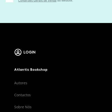
Condições Gerais de Venda
do website.
LOGIN
Atlantic Bookshop
Autores
Contactos
Sobre Nós