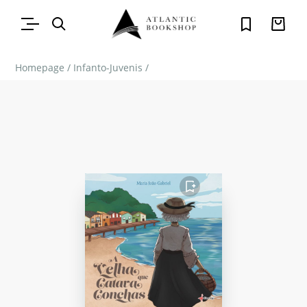
Homepage
/
Infanto-Juvenis
/
FAVORITO