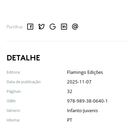
Facebook
Twitter
Google
LinkedIn
Email
Partilhar
DETALHE
Flamingo Edições
Editora:
2025-11-07
Data de publicação:
32
Páginas:
978-989-38-0640-1
ISBN:
Infanto-Juvenis
Género:
PT
Idioma: