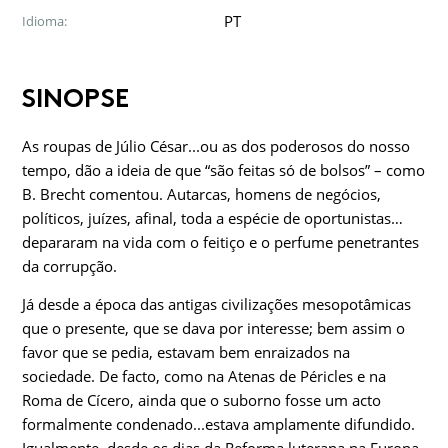
PT
Idioma:
SINOPSE
As roupas de Júlio César...ou as dos poderosos do nosso
tempo, dão a ideia de que “são feitas só de bolsos” – como
B. Brecht comentou. Autarcas, homens de negócios,
políticos, juízes, afinal, toda a espé­cie de oportunistas…
depararam na vida com o feitiço e o perfume penetrantes
da corrupção.
Já desde a época das antigas civilizações mesopotâmicas
que o presen­te, que se dava por interesse; bem assim o
favor que se pedia, estavam bem enraizados na
sociedade. De facto, como na Atenas de Péricles e na
Roma de Cícero, ainda que o suborno fosse um acto
formalmente condenado...estava amplamente difundido.