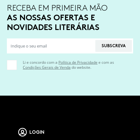
RECEBA EM PRIMEIRA MÃO
AS NOSSAS OFERTAS E
NOVIDADES LITERÁRIAS
SUBSCREVA
Li e concordo com a
Política de Privacidade
e com as
Condições Gerais de Venda
do website.
LOGIN