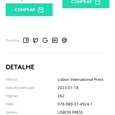
COMPRAR
COMPRAR
Facebook
Twitter
Google
LinkedIn
Email
Partilhar
DETALHE
Lisbon International Press
Editora:
2023-01-18
Data de publicação:
262
Páginas:
978-989-37-4924-1
ISBN:
LISBON PRESS
Género: