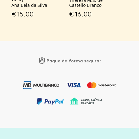
Theresa M.S. de
Ana Bela da Silva
Castello Branco
€
15,00
€
16,00
Pague de forma segura: