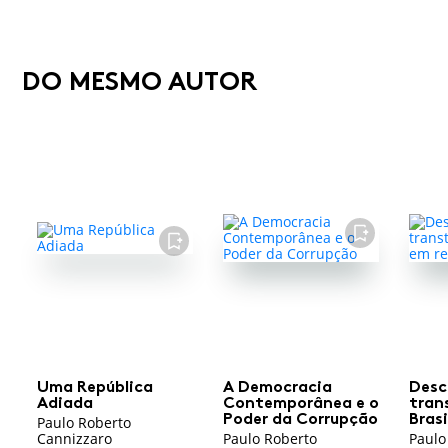
DO MESMO AUTOR
FAVORITO
FAVORITO
Uma República
A Democracia
Desc
Adiada
Contemporânea e o
tran
Poder da Corrupção
Bras
Paulo Roberto
Cannizzaro
Paulo Roberto
Paulo