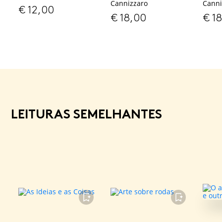
Cannizzaro
Canni
€
12,00
€
18,00
€
18
LEITURAS SEMELHANTES
FAVORITO
FAVORITO