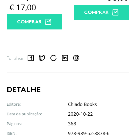
€
17,00
COMPRAR
COMPRAR
Facebook
Twitter
Google
LinkedIn
Email
Partilhar
DETALHE
Chiado Books
Editora:
2020-10-22
Data de publicação:
368
Páginas:
978-989-52-8878-6
ISBN: