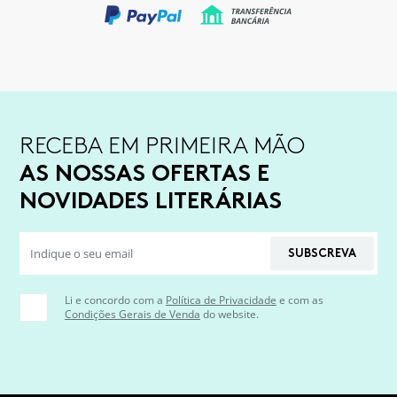
RECEBA EM PRIMEIRA MÃO
AS NOSSAS OFERTAS E
NOVIDADES LITERÁRIAS
SUBSCREVA
Li e concordo com a
Política de Privacidade
e com as
Condições Gerais de Venda
do website.