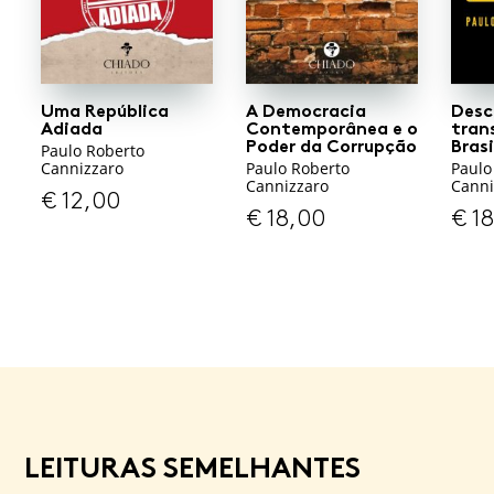
Uma República
A Democracia
Desc
Adiada
Contemporânea e o
tran
Poder da Corrupção
Bras
Paulo Roberto
Cannizzaro
Paulo Roberto
Paulo
Cannizzaro
Canni
€
12,00
€
18,00
€
18
LEITURAS SEMELHANTES