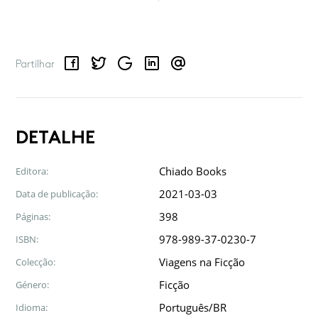
Facebook
Twitter
Google
LinkedIn
Email
Partilhar
DETALHE
Chiado Books
Editora:
2021-03-03
Data de publicação:
398
Páginas:
978-989-37-0230-7
ISBN:
Viagens na Ficção
Colecção:
Ficção
Género:
Português/BR
Idioma: