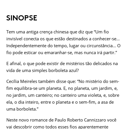
SINOPSE
Tem uma antiga crença chinesa que diz que “Um fio
invisível conecta os que estão destinados a conhecer-se…
Independentemente do tempo, lugar ou circunstância… O
fio pode esticar ou emaranhar-se, mas nunca irá partir.”
E afinal, o que pode existir de mistérios tão delicados na
vida de uma simples borboleta azul?
Cecília Meireles também disse que: “No mistério do sem-
fim equilibra-se um planeta. E, no planeta, um jardim, e,
no jardim, um canteiro; no canteiro uma violeta, e, sobre
ela, o dia inteiro, entre o planeta e o sem-fim, a asa de
uma borboleta.”
Neste novo romance de Paulo Roberto Cannizzaro você
vai descobrir como todos esses fios aparentemente