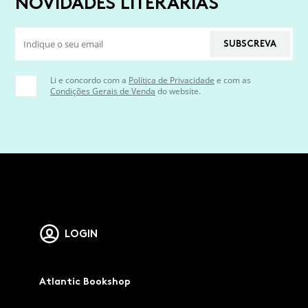
NOVIDADES LITERÁRIAS
SUBSCREVA
Li e concordo com a
Política de Privacidade
e com as
Condições Gerais de Venda
do website.
LOGIN
Atlantic Bookshop