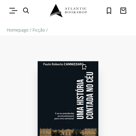
Homepage
/
Ficção
/
FAVORITO