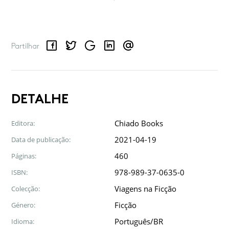
Facebook
Twitter
Google
LinkedIn
Email
Partilhar
DETALHE
Chiado Books
Editora:
2021-04-19
Data de publicação:
460
Páginas:
978-989-37-0635-0
ISBN:
Viagens na Ficção
Colecção:
Ficção
Género:
Português/BR
Idioma: