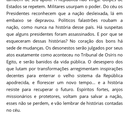
Estados se repetem. Militares usurpam o poder. Do céu os
Presidentes reconhecem que a nação desleixada, lá em
embaixo se depravou. Políticos falastrões roubam a
nação, como nunca na história desse país. Há suspeitas
que alguns presidentes foram assassinados. E por que se
esqueceram dessas histórias? No coração dos bons há
sede de mudanças. Os desonestos serão julgados por seus
atos exatamente como aconteceu no Tribunal de Osíris no
Egito, e serão banidos da vida pública. O desespero dos
que lutam por transformações arregimentam inspirações
decentes para enterrar o velho sistema da República
apodrecida, e florescer um novo tempo... e a história
resiste para recuperar o futuro. Espíritos fortes, anjos
missionários e protetores, voltam para salvar a nação,
esses não se perdem, e vão lembrar de histórias contadas
no céu.