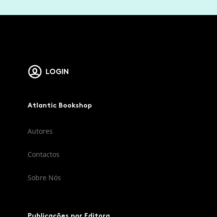
LOGIN
Atlantic Bookshop
Autores
Contactos
Sobre Nós
Publicações por Editora