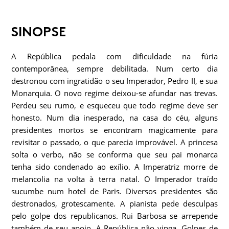
SINOPSE
A República pedala com dificuldade na fúria
contemporânea, sempre debilitada. Num certo dia
destronou com ingratidão o seu Imperador, Pedro II, e sua
Monarquia. O novo regime deixou-se afundar nas trevas.
Perdeu seu rumo, e esqueceu que todo regime deve ser
honesto. Num dia inesperado, na casa do céu, alguns
presidentes mortos se encontram magicamente para
revisitar o passado, o que parecia improvável. A princesa
solta o verbo, não se conforma que seu pai monarca
tenha sido condenado ao exílio. A Imperatriz morre de
melancolia na volta à terra natal. O Imperador traído
sucumbe num hotel de Paris. Diversos presidentes são
destronados, grotescamente. A pianista pede desculpas
pelo golpe dos republicanos. Rui Barbosa se arrepende
também de seu apoio. A República não vinga. Golpes de