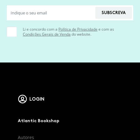
SUBSCREVA
Li e concordo com a
Política de Privacidade
e com as
Condições Gerais de Venda
do website.
LOGIN
Atlantic Bookshop
Autores