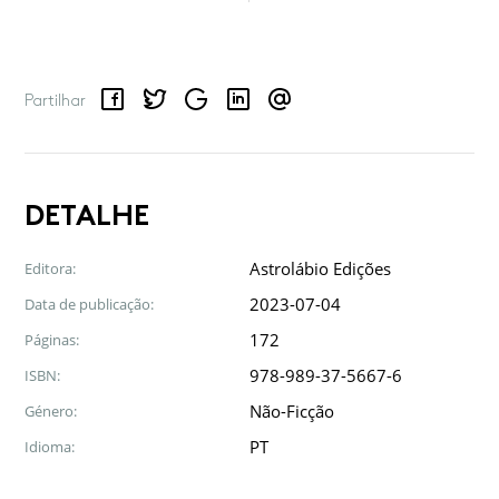
Facebook
Twitter
Google
LinkedIn
Email
Partilhar
DETALHE
Astrolábio Edições
Editora:
2023-07-04
Data de publicação:
172
Páginas:
978-989-37-5667-6
ISBN:
Não-Ficção
Género:
PT
Idioma: