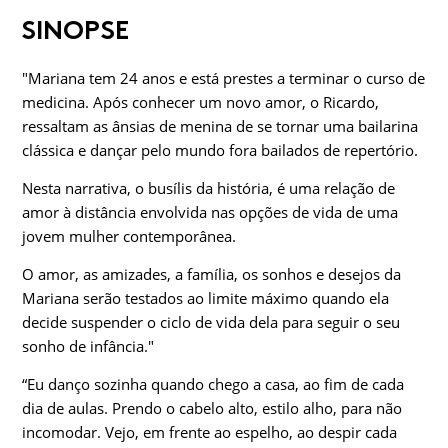
SINOPSE
"Mariana tem 24 anos e está prestes a terminar o curso de
me­dicina. Após conhecer um novo amor, o Ricardo,
ressaltam as ânsias de menina de se tornar uma bailarina
clássica e dançar pelo mundo fora bailados de repertório.
Nesta narrativa, o busílis da história, é uma relação de
amor à distância envolvida nas opções de vida de uma
jovem mulher contemporânea.
O amor, as amizades, a família, os sonhos e desejos da
Maria­na serão testados ao limite máximo quando ela
decide suspen­der o ciclo de vida dela para seguir o seu
sonho de infância."
“Eu danço sozinha quando chego a casa, ao fim de cada
dia de aulas. Prendo o cabelo alto, estilo alho, para não
incomodar. Vejo, em frente ao espelho, ao despir cada