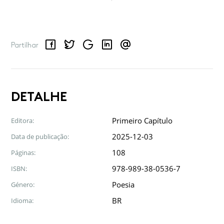
Facebook
Twitter
Google
LinkedIn
Email
Partilhar
DETALHE
Primeiro Capítulo
Editora:
2025-12-03
Data de publicação:
108
Páginas:
978-989-38-0536-7
ISBN:
Poesia
Género:
BR
Idioma: