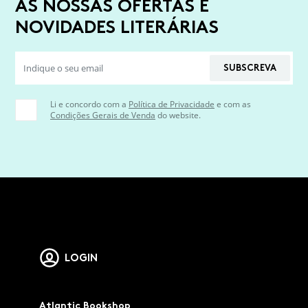
AS NOSSAS OFERTAS E
NOVIDADES LITERÁRIAS
SUBSCREVA
Li e concordo com a
Política de Privacidade
e com as
Condições Gerais de Venda
do website.
LOGIN
Atlantic Bookshop