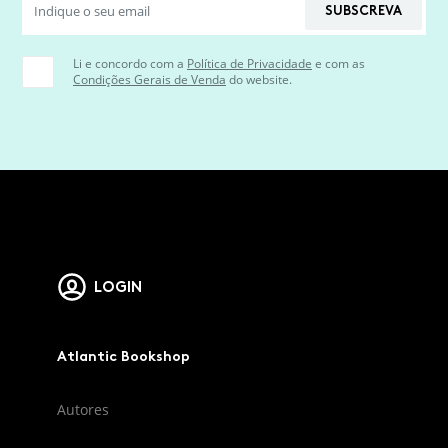
SUBSCREVA
Li e concordo com a
Política de Privacidade
e com as
Condições Gerais de Venda
do website.
LOGIN
Atlantic Bookshop
Autores