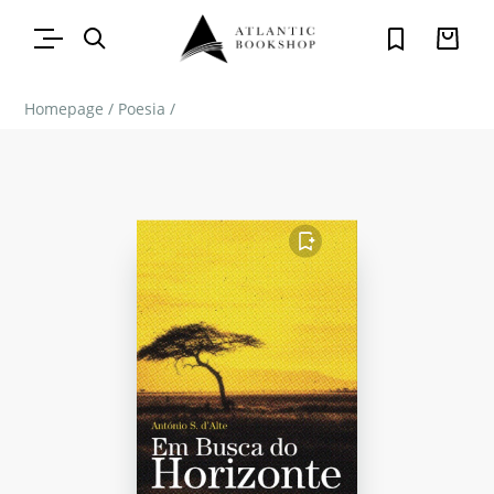
Homepage
/
Poesia
/
FAVORITO