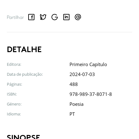
Facebook
Twitter
Google
LinkedIn
Email
Partilhar
DETALHE
Primeiro Capítulo
Editora:
2024-07-03
Data de publicação:
488
Páginas:
978-989-37-8071-8
ISBN:
Poesia
Género:
PT
Idioma:
SINOPSE