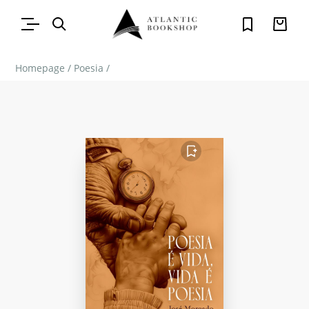
Homepage
/
Poesia
/
FAVORITO