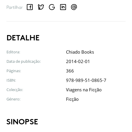
Facebook
Twitter
Google
LinkedIn
Email
Partilhar
DETALHE
Chiado Books
Editora:
2014-02-01
Data de publicação:
366
Páginas:
978-989-51-0865-7
ISBN:
Viagens na Ficção
Colecção:
Ficção
Género:
SINOPSE