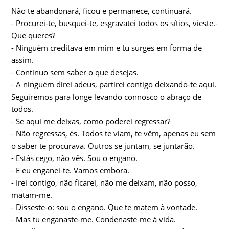
Não te abandonará, ficou e permanece, continuará.
- Procurei-te, busquei-te, esgravatei todos os sítios, vieste.-
Que queres?
- Ninguém creditava em mim e tu surges em forma de
assim.
- Continuo sem saber o que desejas.
- A ninguém direi adeus, partirei contigo deixando-te aqui.
Seguiremos para longe levando connosco o abraço de
todos.
- Se aqui me deixas, como poderei regressar?
- Não regressas, és. Todos te viam, te vêm, apenas eu sem
o saber te procurava. Outros se juntam, se juntarão.
- Estás cego, não vês. Sou o engano.
- E eu enganei-te. Vamos embora.
- Irei contigo, não ficarei, não me deixam, não posso,
matam-me.
- Disseste-o: sou o engano. Que te matem à vontade.
- Mas tu enganaste-me. Condenaste-me á vida.