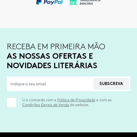
RECEBA EM PRIMEIRA MÃO
AS NOSSAS OFERTAS E
NOVIDADES LITERÁRIAS
SUBSCREVA
Li e concordo com a
Política de Privacidade
e com as
Condições Gerais de Venda
do website.