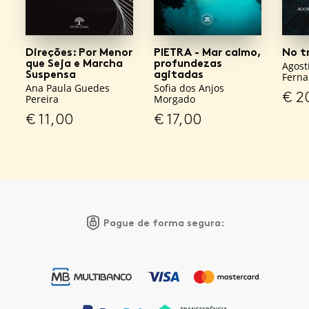
Direções: Por Menor
PIETRA - Mar calmo,
No t
que Seja e Marcha
profundezas
Agost
Suspensa
agitadas
Fern
Ana Paula Guedes
Sofia dos Anjos
€
2
Pereira
Morgado
€
11,00
€
17,00
Pague de forma segura: