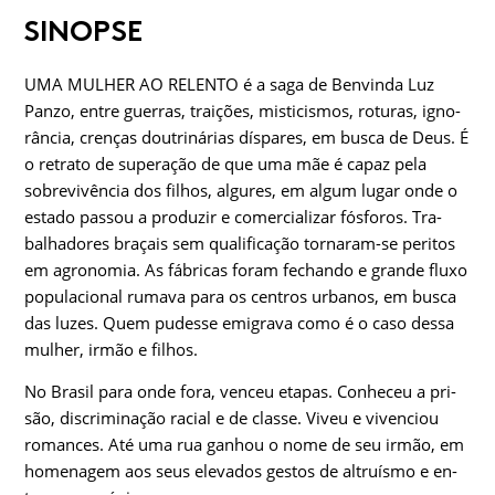
SINOPSE
UMA MULHER AO RELENTO é a saga de Benvinda Luz
Panzo, entre guerras, traições, misticismos, roturas, igno­
rância, crenças doutrinárias díspares, em busca de Deus. É
o retrato de superação de que uma mãe é capaz pela
sobrevivência dos filhos, algures, em algum lugar onde o
estado passou a produzir e comercializar fósforos. Tra­
balhadores braçais sem qualificação tornaram-se peritos
em agronomia. As fábricas foram fechando e grande fluxo
populacional rumava para os centros urbanos, em busca
das luzes. Quem pudesse emigrava como é o caso dessa
mulher, irmão e filhos.
No Brasil para onde fora, venceu etapas. Conheceu a pri­
são, discriminação racial e de classe. Viveu e vivenciou
romances. Até uma rua ganhou o nome de seu irmão, em
homenagem aos seus elevados gestos de altruísmo e en­