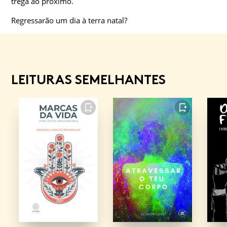
trega ao próximo.
Regressarão um dia à terra natal?
LEITURAS SEMELHANTES
FAVORITO
FAVORITO