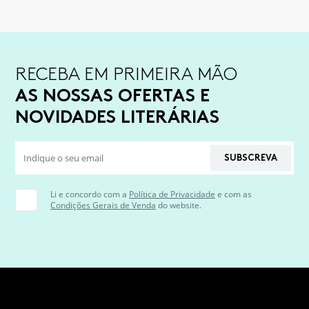
RECEBA EM PRIMEIRA MÃO
AS NOSSAS OFERTAS E
NOVIDADES LITERÁRIAS
SUBSCREVA
Li e concordo com a
Política de Privacidade
e com as
Condições Gerais de Venda
do website.