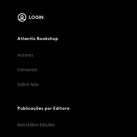
LOGIN
Atlantic Bookshop
Autores
Contactos
Sobre Nós
Publicações por Editora
Astrolábio Edições