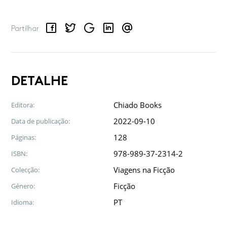
Facebook
Twitter
Google
LinkedIn
Email
Partilhar
DETALHE
Chiado Books
Editora:
2022-09-10
Data de publicação:
128
Páginas:
978-989-37-2314-2
ISBN:
Viagens na Ficção
Colecção:
Ficção
Género:
PT
Idioma: