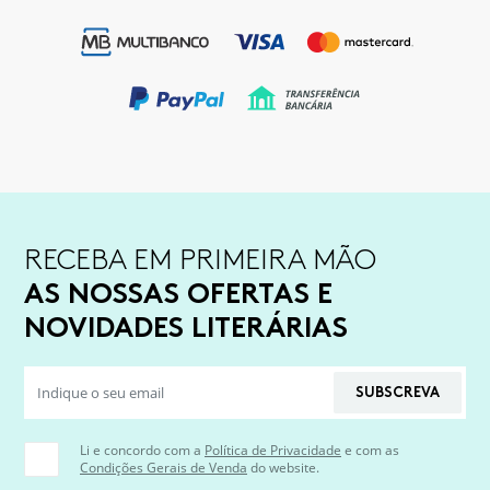
RECEBA EM PRIMEIRA MÃO
AS NOSSAS OFERTAS E
NOVIDADES LITERÁRIAS
SUBSCREVA
Li e concordo com a
Política de Privacidade
e com as
Condições Gerais de Venda
do website.