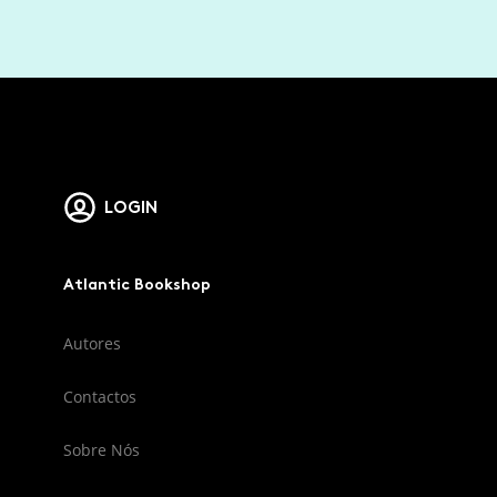
LOGIN
Atlantic Bookshop
Autores
Contactos
Sobre Nós