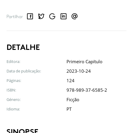
Facebook
Twitter
Google
LinkedIn
Email
Partilhar
DETALHE
Primeiro Capítulo
Editora:
2023-10-24
Data de publicação:
124
Páginas:
978-989-37-6585-2
ISBN:
Ficção
Género:
PT
Idioma:
SINOPSE