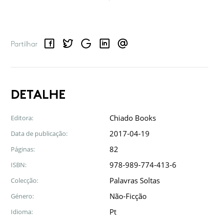
Facebook
Twitter
Google
LinkedIn
Email
Partilhar
DETALHE
Chiado Books
Editora:
2017-04-19
Data de publicação:
82
Páginas:
978-989-774-413-6
ISBN:
Palavras Soltas
Colecção:
Não-Ficção
Género:
Pt
Idioma: