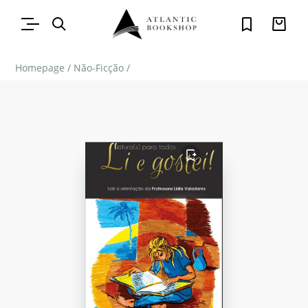
Homepage
/
Não-Ficção
/
FAVORITO