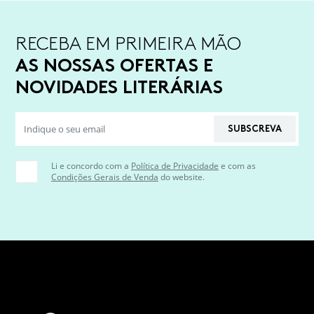
RECEBA EM PRIMEIRA MÃO
AS NOSSAS OFERTAS E
NOVIDADES LITERÁRIAS
SUBSCREVA
Li e concordo com a
Política de Privacidade
e com as
Condições Gerais de Venda
do website.