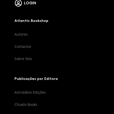
LOGIN
Atlantic Bookshop
Autores
Contactos
Sobre Nós
Publicações por Editora
Astrolábio Edições
Chiado Books