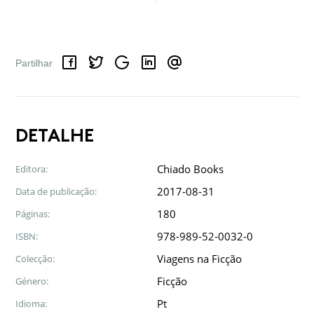
Facebook
Twitter
Google
LinkedIn
Email
Partilhar
DETALHE
Chiado Books
Editora:
2017-08-31
Data de publicação:
180
Páginas:
978-989-52-0032-0
ISBN:
Viagens na Ficção
Colecção:
Ficção
Género:
Pt
Idioma: