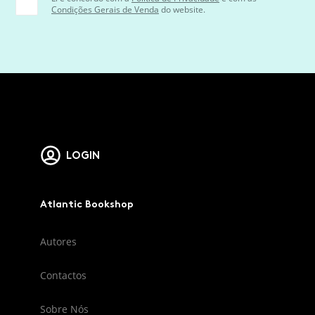
Condições Gerais de Venda
do website.
LOGIN
Atlantic Bookshop
Autores
Contactos
Sobre Nós