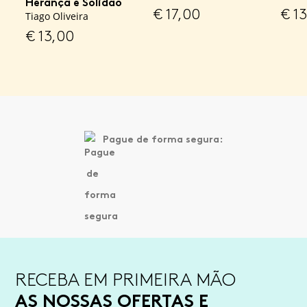
Herança e Solidão
€
17,00
€
13
Tiago Oliveira
€
13,00
Pague de forma segura:
RECEBA EM PRIMEIRA MÃO
AS NOSSAS OFERTAS E