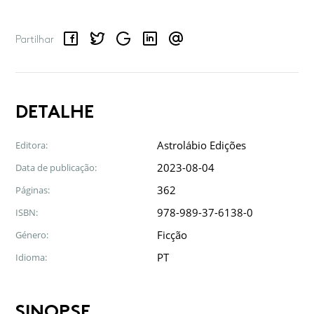
Facebook
Twitter
Google
LinkedIn
Email
Partilhar
DETALHE
Astrolábio Edições
Editora:
2023-08-04
Data de publicação:
362
Páginas:
978-989-37-6138-0
ISBN:
Ficção
Género:
PT
Idioma:
SINOPSE