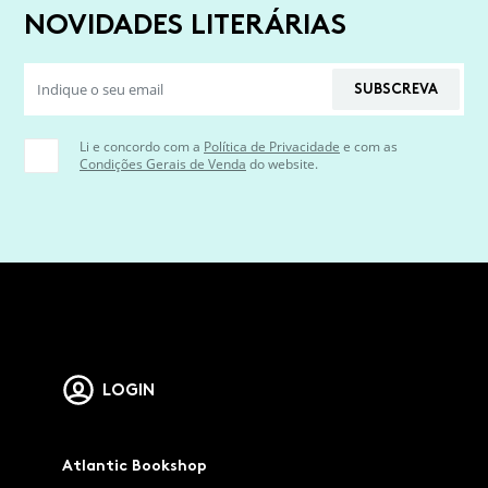
NOVIDADES LITERÁRIAS
SUBSCREVA
Li e concordo com a
Política de Privacidade
e com as
Condições Gerais de Venda
do website.
LOGIN
Atlantic Bookshop