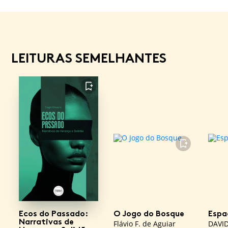
LEITURAS SEMELHANTES
FAVORITO
FAVORITO
Ecos do Passado:
O Jogo do Bosque
Espa
Narrativas de
Flávio F. de Aguiar
DAVI