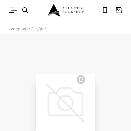
Homepage
/
Ficção
/
FAVORITO