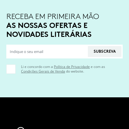
RECEBA EM PRIMEIRA MÃO
AS NOSSAS OFERTAS E
NOVIDADES LITERÁRIAS
SUBSCREVA
Li e concordo com a
Política de Privacidade
e com as
Condições Gerais de Venda
do website.