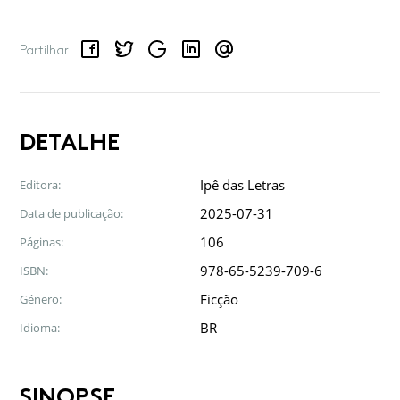
Facebook
Twitter
Google
LinkedIn
Email
Partilhar
DETALHE
Ipê das Letras
Editora:
2025-07-31
Data de publicação:
106
Páginas:
978-65-5239-709-6
ISBN:
Ficção
Género:
BR
Idioma:
SINOPSE