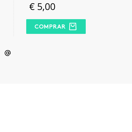
€
5,00
COMPRAR
kedIn
Email