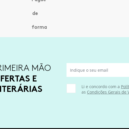
RIMEIRA MÃO
FERTAS E
ITERÁRIAS
Li e concordo com a
Polí
as
Condições Gerais de