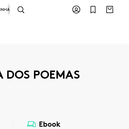
INHA
ARTES E ESPECTÁCULOS
ANTOLOGIAS
A DOS POEMAS
Ebook