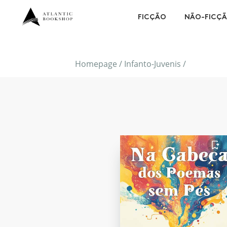
FICÇÃO
NÃO-FICÇ
Homepage
/
Infanto-Juvenis
/
FAVORITO