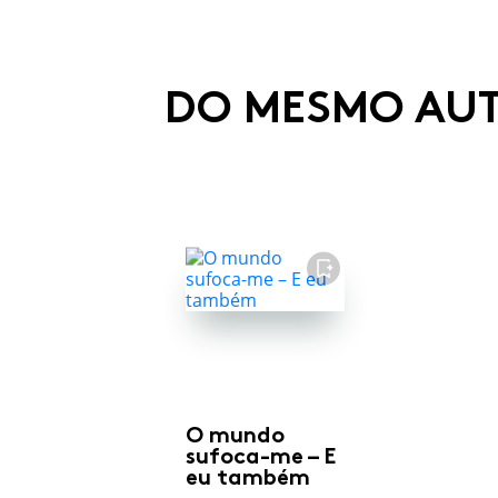
DO MESMO AU
FAVORITO
O mundo
sufoca-me – E
eu também