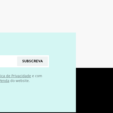
SUBSCREVA
tica de Privacidade
e com
 Venda
do website.