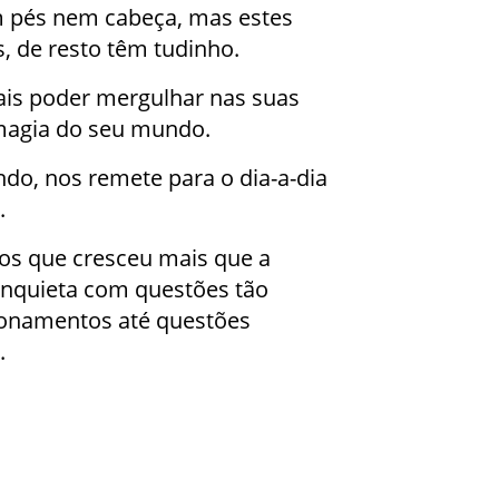
 pés nem cabeça, mas estes
, de resto têm tudinho.
vais poder mergulhar nas suas
 magia do seu mundo.
do, nos remete para o dia-a-dia
.
s que cresceu mais que a
 inquieta com questões tão
ionamentos até questões
.