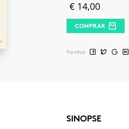
€
14,00
COMPRAR
Facebook
Twitter
Google
Lin
Partilhar
SINOPSE