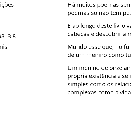
ições
Há muitos poemas sem
poemas só não têm pés
E ao longo deste livro 
cabeças e descobrir a
9313-8
nis
Mundo esse que, no fun
de um menino como tu
Um menino de onze ano
própria existência e se
simples como os relac
complexas como a vida