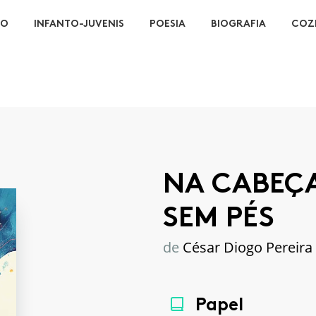
ÃO
INFANTO-JUVENIS
POESIA
BIOGRAFIA
COZ
NA CABEÇ
SEM PÉS
de
César Diogo Pereira
Papel