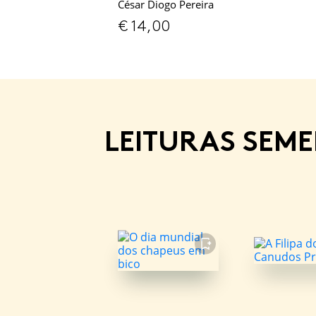
César Diogo Pereira
€
14,00
LEITURAS SEM
FAVORITO