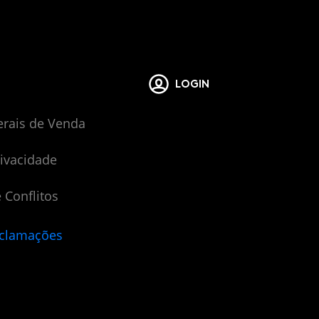
LOGIN
erais de Venda
rivacidade
 Conflitos