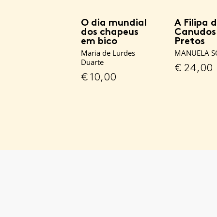
O dia mundial
A Filipa 
dos chapeus
Canudos
em bico
Pretos
Maria de Lurdes
MANUELA S
Duarte
€
24,00
€
10,00