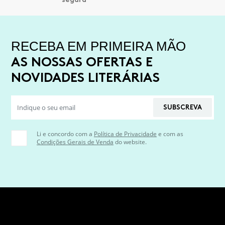
RECEBA EM PRIMEIRA MÃO
AS NOSSAS OFERTAS E
NOVIDADES LITERÁRIAS
SUBSCREVA
Li e concordo com a
Política de Privacidade
e com as
Condições Gerais de Venda
do website.