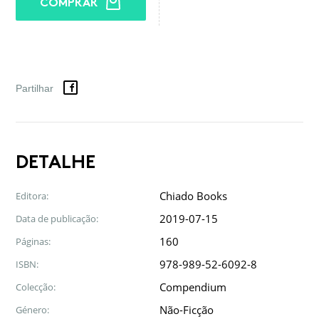
COMPRAR
Facebook
Twitter
Google
LinkedIn
Email
Partilhar
DETALHE
Chiado Books
Editora:
2019-07-15
Data de publicação:
160
Páginas:
978-989-52-6092-8
ISBN:
Compendium
Colecção:
Não-Ficção
Género: