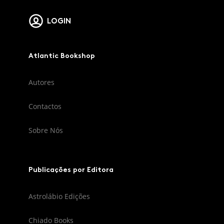
LOGIN
Atlantic Bookshop
Autores
Contactos
Sobre Nós
Publicações por Editora
Astrolábio Edições
Chiado Books