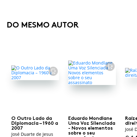
DO MESMO AUTOR
FAVORITO
FAVORITO
O Outro Lado da
Eduardo Mondlane
Raíz
Diplomacia – 1960 a
Uma Voz Silenciada
dire
2007
- Novos elementos
José 
sobre o seu
José Duarte de Jesus