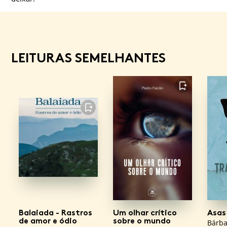
LEITURAS SEMELHANTES
FAVORITO
FAVORITO
Balaiada - Rastros
Um olhar crítico
Asas
de amor e ódio
sobre o mundo
Bárba