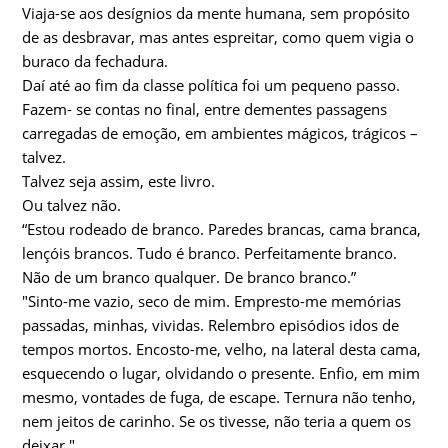
Viaja-se aos desígnios da mente humana, sem propósito
de as desbravar, mas antes espreitar, como quem vigia o
buraco da fechadura.
Daí até ao fim da classe política foi um pequeno passo.
Fazem- se contas no final, entre dementes passagens
carregadas de emoção, em ambientes mágicos, trágicos –
talvez.
Talvez seja assim, este livro.
Ou talvez não.
“Estou rodeado de branco. Paredes brancas, cama branca,
lençóis brancos. Tudo é branco. Perfeitamente branco.
Não de um branco qualquer. De branco branco.”
"Sinto-me vazio, seco de mim. Empresto-me memórias
passadas, minhas, vividas. Relembro episódios idos de
tempos mortos. Encosto-me, velho, na lateral desta cama,
esquecendo o lugar, olvidando o presente. Enfio, em mim
mesmo, vontades de fuga, de escape. Ternura não tenho,
nem jeitos de carinho. Se os tivesse, não teria a quem os
deixar."