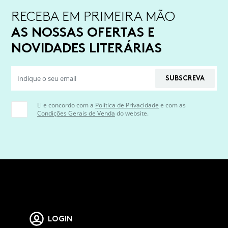
RECEBA EM PRIMEIRA MÃO
AS NOSSAS OFERTAS E
NOVIDADES LITERÁRIAS
SUBSCREVA
Li e concordo com a
Política de Privacidade
e com as
Condições Gerais de Venda
do website.
LOGIN