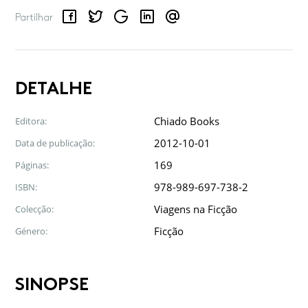
Facebook
Twitter
Google
LinkedIn
Email
Partilhar
DETALHE
Chiado Books
Editora:
2012-10-01
Data de publicação:
169
Páginas:
978-989-697-738-2
ISBN:
Viagens na Ficção
Colecção:
Ficção
Género:
SINOPSE